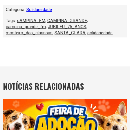
Categoria:
Solidariedade
Tags:
cAMPINA_FM
,
CAMPINA_GRANDE
,
campina_grande_fm
,
JUBILEU_75_ANOS
,
mosteiro_das_clarissas
,
SANTA_CLARA
,
solidariedade
NOTÍCIAS RELACIONADAS