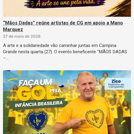
“Mãos Dadas” reúne artistas de CG em apoio a Mano
Marquez
27 de maio de 2026
A arte e a solidariedade vão caminhar juntas em Campina
Grande nesta quarta (27). O evento beneficente “MÃOS DADAS
–…