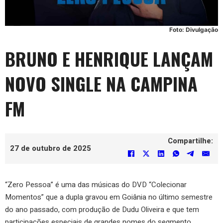
Foto: Divulgação
BRUNO E HENRIQUE LANÇAM
NOVO SINGLE NA CAMPINA
FM
Compartilhe:
27 de outubro de 2025
“Zero Pessoa” é uma das músicas do DVD “Colecionar
Momentos” que a dupla gravou em Goiânia no último semestre
do ano passado, com produção de Dudu Oliveira e que tem
participações especiais de grandes nomes do segmento