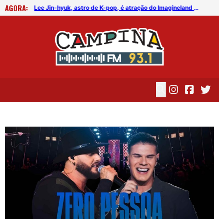
AGORA:
FICG trará Diogo Nogueira, Othon Bastos, Kell Smith e Antônio Nóbrega
Lee Jin-hyuk, astro de K-pop, é atração do Imagineland On The Road 2026