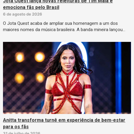
Jota Quest lança novas releituras de Tim Maia e
emociona fãs pelo Brasil
6 de agosto de 2026
O Jota Quest acaba de ampliar sua homenagem a um dos
maiores nomes da música brasileira. A banda mineira lançou…
Anitta transforma turnê em experiência de bem-estar
para os fãs
31 de julho de 2026