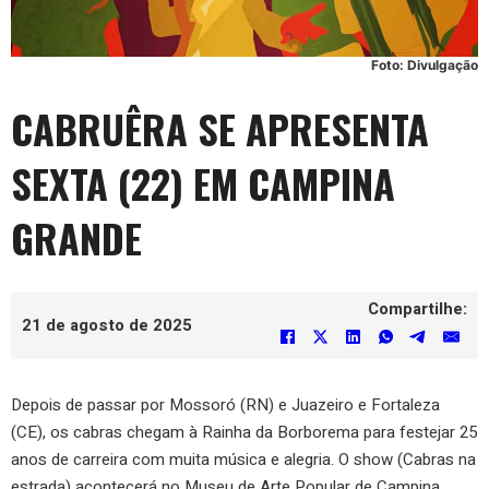
Foto: Divulgação
CABRUÊRA SE APRESENTA
SEXTA (22) EM CAMPINA
GRANDE
Compartilhe:
21 de agosto de 2025
Depois de passar por Mossoró (RN) e Juazeiro e Fortaleza
(CE), os cabras chegam à Rainha da Borborema para festejar 25
anos de carreira com muita música e alegria. O show (Cabras na
estrada) acontecerá no Museu de Arte Popular de Campina