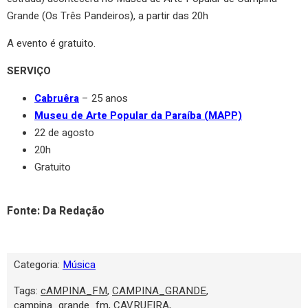
Grande (Os Três Pandeiros), a partir das 20h
A evento é gratuito.
SERVIÇO
Cabruêra
– 25 anos
Museu de Arte Popular da Paraíba (MAPP)
22 de agosto
20h
Gratuito
Fonte: Da Redação
Categoria:
Música
Tags:
cAMPINA_FM
,
CAMPINA_GRANDE
,
campina_grande_fm
,
CAVRUEIRA
,