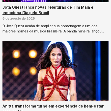
Jota Quest lança novas releituras de Tim Maia e
emociona fãs pelo Brasil
6 de agosto de 2026
O Jota Quest acaba de ampliar sua homenagem a um dos
maiores nomes da música brasileira. A banda mineira lançou…
Anitta transforma turnê em experiência de bem-estar