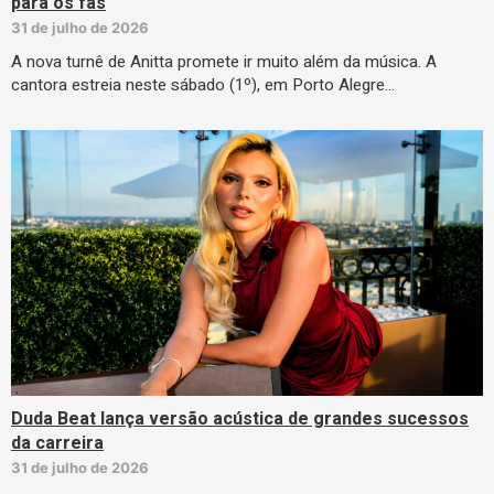
para os fãs
31 de julho de 2026
A nova turnê de Anitta promete ir muito além da música. A
cantora estreia neste sábado (1º), em Porto Alegre…
Duda Beat lança versão acústica de grandes sucessos
da carreira
31 de julho de 2026