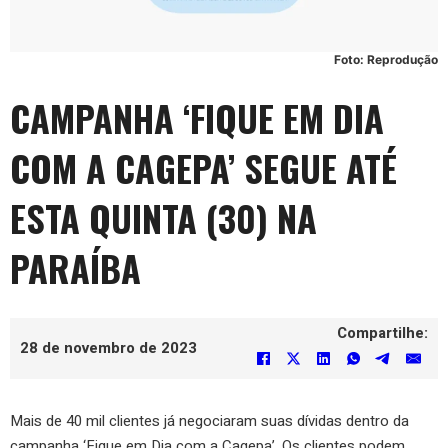
Foto: Reprodução
CAMPANHA ‘FIQUE EM DIA
COM A CAGEPA’ SEGUE ATÉ
ESTA QUINTA (30) NA
PARAÍBA
Compartilhe:
28 de novembro de 2023
Mais de 40 mil clientes já negociaram suas dívidas dentro da
campanha ‘Fique em Dia com a Cagepa’. Os clientes podem