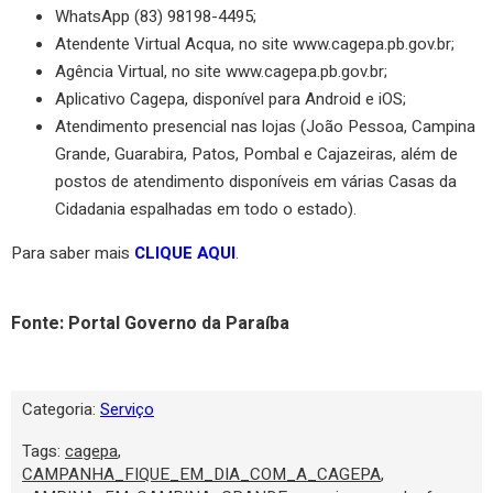
WhatsApp (83) 98198-4495;
Atendente Virtual Acqua, no site www.cagepa.pb.gov.br;
Agência Virtual, no site www.cagepa.pb.gov.br;
Aplicativo Cagepa, disponível para Android e iOS;
Atendimento presencial nas lojas (João Pessoa, Campina
Grande, Guarabira, Patos, Pombal e Cajazeiras, além de
postos de atendimento disponíveis em várias Casas da
Cidadania espalhadas em todo o estado).
Para saber mais
CLIQUE AQUI
.
Fonte: Portal Governo da Paraíba
Categoria:
Serviço
Tags:
cagepa
,
CAMPANHA_FIQUE_EM_DIA_COM_A_CAGEPA
,