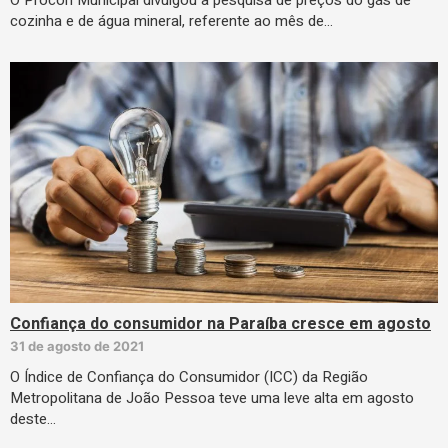
O Procon Municipal divulgou a pesquisa de preços do gás de
cozinha e de água mineral, referente ao mês de…
Confiança do consumidor na Paraíba cresce em agosto
31 de agosto de 2021
O Índice de Confiança do Consumidor (ICC) da Região
Metropolitana de João Pessoa teve uma leve alta em agosto
deste…