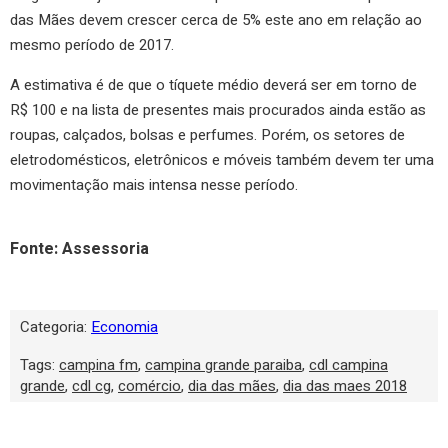
das Mães devem crescer cerca de 5% este ano em relação ao
mesmo período de 2017.
A estimativa é de que o tíquete médio deverá ser em torno de
R$ 100 e na lista de presentes mais procurados ainda estão as
roupas, calçados, bolsas e perfumes. Porém, os setores de
eletrodomésticos, eletrônicos e móveis também devem ter uma
movimentação mais intensa nesse período.
Fonte: Assessoria
Categoria:
Economia
Tags:
campina fm
,
campina grande paraiba
,
cdl campina
grande
,
cdl cg
,
comércio
,
dia das mães
,
dia das maes 2018