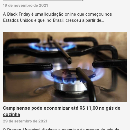
19 de novembro de 2021
A Black Friday é uma liquidação online que começou nos
Estados Unidos e que, no Brasil, cresceu a partir de…
Campinense pode economizar até R$ 11,00 no gás de
cozinha
29 de setembro de 2021