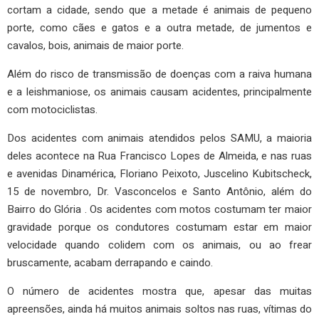
cortam a cidade, sendo que a metade é animais de pequeno
porte, como cães e gatos e a outra metade, de jumentos e
cavalos, bois, animais de maior porte.
Além do risco de transmissão de doenças com a raiva humana
e a leishmaniose, os animais causam acidentes, principalmente
com motociclistas.
Dos acidentes com animais atendidos pelos SAMU, a maioria
deles acontece na Rua Francisco Lopes de Almeida, e nas ruas
e avenidas Dinamérica, Floriano Peixoto, Juscelino Kubitscheck,
15 de novembro, Dr. Vasconcelos e Santo Antônio, além do
Bairro do Glória . Os acidentes com motos costumam ter maior
gravidade porque os condutores costumam estar em maior
velocidade quando colidem com os animais, ou ao frear
bruscamente, acabam derrapando e caindo.
O número de acidentes mostra que, apesar das muitas
apreensões, ainda há muitos animais soltos nas ruas, vítimas do