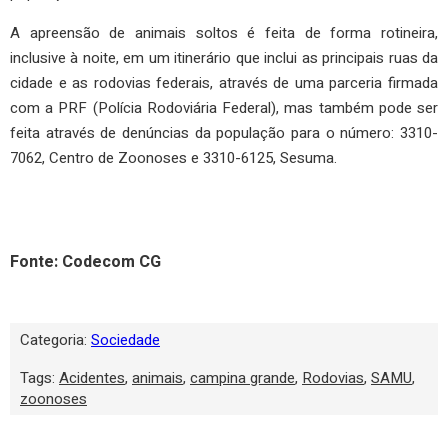
A apreensão de animais soltos é feita de forma rotineira,
inclusive à noite, em um itinerário que inclui as principais ruas da
cidade e as rodovias federais, através de uma parceria firmada
com a PRF (Polícia Rodoviária Federal), mas também pode ser
feita através de denúncias da população para o número: 3310-
7062, Centro de Zoonoses e 3310-6125, Sesuma.
Fonte: Codecom CG
Categoria:
Sociedade
Tags:
Acidentes
,
animais
,
campina grande
,
Rodovias
,
SAMU
,
zoonoses