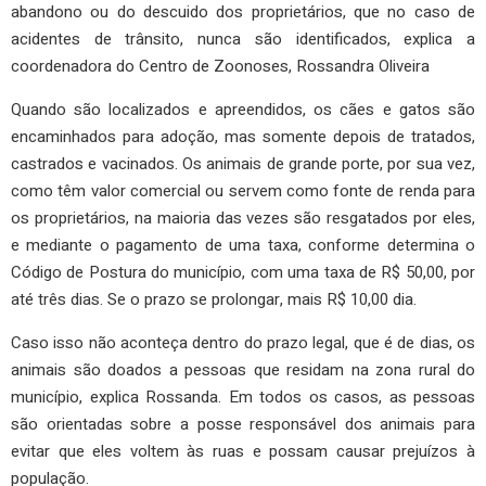
abandono ou do descuido dos proprietários, que no caso de
acidentes de trânsito, nunca são identificados, explica a
coordenadora do Centro de Zoonoses, Rossandra Oliveira
Quando são localizados e apreendidos, os cães e gatos são
encaminhados para adoção, mas somente depois de tratados,
castrados e vacinados. Os animais de grande porte, por sua vez,
como têm valor comercial ou servem como fonte de renda para
os proprietários, na maioria das vezes são resgatados por eles,
e mediante o pagamento de uma taxa, conforme determina o
Código de Postura do município, com uma taxa de R$ 50,00, por
até três dias. Se o prazo se prolongar, mais R$ 10,00 dia.
Caso isso não aconteça dentro do prazo legal, que é de dias, os
animais são doados a pessoas que residam na zona rural do
município, explica Rossanda. Em todos os casos, as pessoas
são orientadas sobre a posse responsável dos animais para
evitar que eles voltem às ruas e possam causar prejuízos à
população.