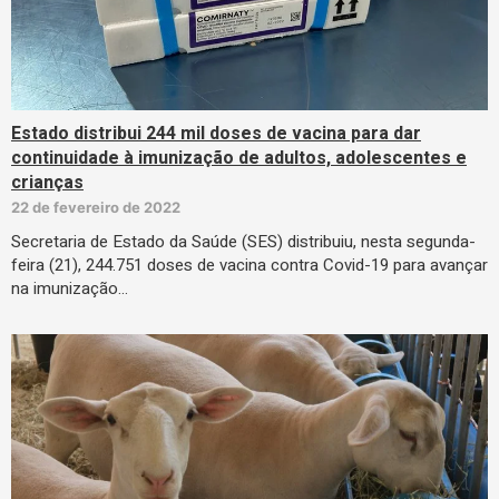
Estado distribui 244 mil doses de vacina para dar
continuidade à imunização de adultos, adolescentes e
crianças
22 de fevereiro de 2022
Secretaria de Estado da Saúde (SES) distribuiu, nesta segunda-
feira (21), 244.751 doses de vacina contra Covid-19 para avançar
na imunização…