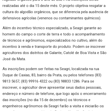
realizadas até o dia 15 deste mês. O projeto objetiva resgatar a
cultura do algodão orgânicos, que se diferencia pela ausência de
defensivos agrícolas (venenos ou contaminantes químicos).
Além do incentivo técnico especializado, a Seagri garante ao
homem do campo o corte de terra e todo o acompanhamento
de técnicos e agrônomos, especializados no cultivo, além do
incentivo à venda e transporte do produto. Podem se inscrever
agricultores dos distritos de Galante, Catolé de Boa Vista e São
José da Mata.
As inscrições podem ser feitas na Seagri, localizada na rua
Duque de Caxias, 83, bairro da Prata, ou pelos telefones (83)
9813 5657, (83) 99916 4322 ou (83) 98833 1286. Para se
inscrever, o agricultor deve apresentar seus dados pessoais,
endereço e número de telefone, que logo após o encerramento
das inscrições (no dia 15 de dezembro) os técnicos e
engenheiros agrônomos da Seagri farão a visita e iniciarão os