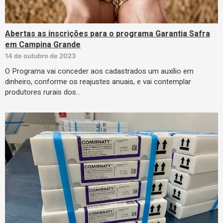
Abertas as inscrições para o programa Garantia Safra
em Campina Grande
14 de outubro de 2023
O Programa vai conceder aos cadastrados um auxílio em
dinheiro, conforme os reajustes anuais, e vai contemplar
produtores rurais dos…