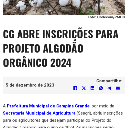
Foto: Codecom/PMCG
CG ABRE INSCRIÇÕES PARA
PROJETO ALGODÃO
ORGÂNICO 2024
Compartilhe:
5 de dezembro de 2023
A
Prefeitura Municipal de Campina Grande
, por meio da
Secretaria Municipal de Agricultura
(Seagri), abriu inscrições
para os agricultores que desejam participar do Projeto do
Algodão Orgânico para o ano de 2024. As inscrições serão