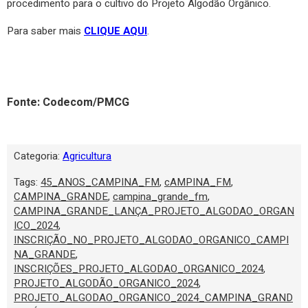
procedimento para o cultivo do Projeto Algodão Orgânico.
Para saber mais
CLIQUE AQUI
.
Fonte: Codecom/PMCG
Categoria:
Agricultura
Tags:
45_ANOS_CAMPINA_FM
,
cAMPINA_FM
,
CAMPINA_GRANDE
,
campina_grande_fm
,
CAMPINA_GRANDE_LANÇA_PROJETO_ALGODAO_ORGAN
ICO_2024
,
INSCRIÇÃO_NO_PROJETO_ALGODAO_ORGANICO_CAMPI
NA_GRANDE
,
INSCRIÇÕES_PROJETO_ALGODAO_ORGANICO_2024
,
PROJETO_ALGODÃO_ORGANICO_2024
,
PROJETO_ALGODAO_ORGANICO_2024_CAMPINA_GRAND