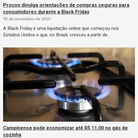
Procon divulga orientações de compras seguras para
consumidores durante a Black Friday
19 de novembro de 2021
A Black Friday é uma liquidação online que começou nos
Estados Unidos e que, no Brasil, cresceu a partir de…
Campinense pode economizar até R$ 11,00 no gás de
cozinha