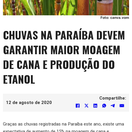
Foto: canva.vom
CHUVAS NA PARAÍBA DEVEM
GARANTIR MAIOR MOAGEM
DE CANA E PRODUÇÃO DO
ETANOL
Compartilhe:
12 de agosto de 2020
Graças as chuvas registradas na Paraíba este ano, existe uma
expectativa de aumento de 15% na moagem de cana e,