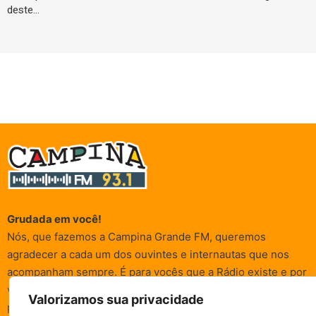
deste…
Grudada em você!
Nós, que fazemos a Campina Grande FM, queremos
agradecer a cada um dos ouvintes e internautas que nos
acompanham sempre. É para vocês que a Rádio existe e por
vocês que as informações (informativas, de entretenimento,
Valorizamos sua privacidade
promocionais e de conscientização) são realizadas.