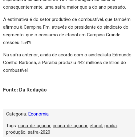
consequentemente, uma safra maior que a do ano passado.
A estimativa é do setor produtivo de combustível, que também
afirmou à Campina Fm, através do presidente do sindicato do
segmento, que o consumo de etanol em Campina Grande
cresceu 154%.
Na safra anterior, ainda de acordo com o sindicalista Edmundo
Coelho Barbosa, a Paraíba produziu 442 milhões de litros do
combustível.
Fonte: Da Redação
Categoria:
Economia
Tags:
cana-de-açucar
,
ccana-de-açucar
,
etanol
,
praiba
,
produção
,
safra-2020