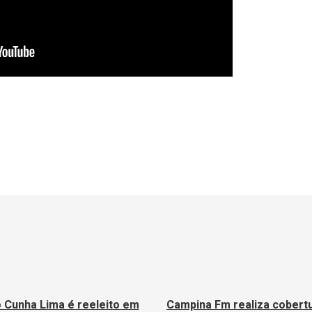
 Cunha Lima é reeleito em
Campina Fm realiza cobert