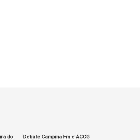
ura do
Debate Campina Fm e ACCG