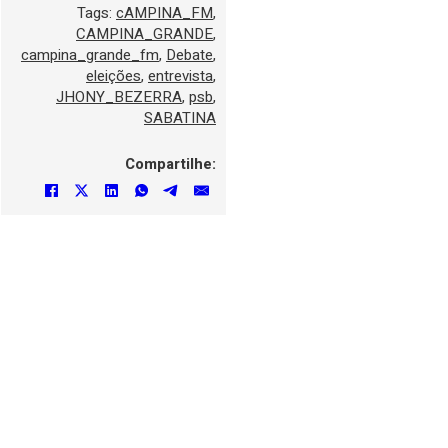
Tags:
cAMPINA_FM
,
CAMPINA_GRANDE
,
campina_grande_fm
,
Debate
,
eleições
,
entrevista
,
JHONY_BEZERRA
,
psb
,
SABATINA
Compartilhe: