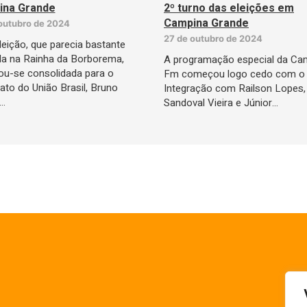
ina Grande
2º turno das eleições em
Campina Grande
outubro de 2024
27 de outubro de 2024
eição, que parecia bastante
da na Rainha da Borborema,
A programação especial da Ca
u-se consolidada para o
Fm começou logo cedo com o 
ato do União Brasil, Bruno
Integração com Railson Lopes,
…
Sandoval Vieira e Júnior…