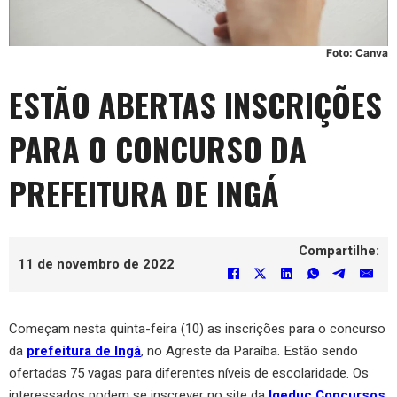
Foto: Canva
ESTÃO ABERTAS INSCRIÇÕES
PARA O CONCURSO DA
PREFEITURA DE INGÁ
Compartilhe:
11 de novembro de 2022
Começam nesta quinta-feira (10) as inscrições para o concurso
da
prefeitura de Ingá
, no Agreste da Paraíba. Estão sendo
ofertadas 75 vagas para diferentes níveis de escolaridade. Os
interessados podem se inscrever no site da
Igeduc Concursos
,