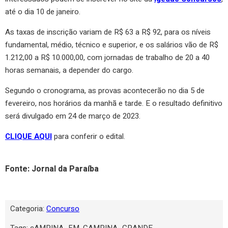
até o dia 10 de janeiro.
As taxas de inscrição variam de R$ 63 a R$ 92, para os níveis
fundamental, médio, técnico e superior, e os salários vão de R$
1.212,00 a R$ 10.000,00, com jornadas de trabalho de 20 a 40
horas semanais, a depender do cargo.
Segundo o cronograma, as provas acontecerão no dia 5 de
fevereiro, nos horários da manhã e tarde. E o resultado definitivo
será divulgado em 24 de março de 2023.
CLIQUE AQUI
para conferir o edital.
Fonte: Jornal da Paraíba
Categoria:
Concurso
Tags:
cAMPINA_FM
,
CAMPINA_GRANDE
,