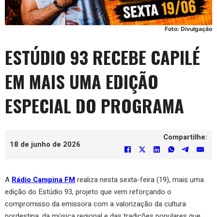
Foto: Divulgação
ESTÚDIO 93 RECEBE CAPILÉ
EM MAIS UMA EDIÇÃO
ESPECIAL DO PROGRAMA
Compartilhe:
18 de junho de 2026
A
Rádio Campina FM
realiza nesta sexta-feira (19), mais uma
edição do Estúdio 93, projeto que vem reforçando o
compromisso da emissora com a valorização da cultura
nordestina, da música regional e das tradições populares que