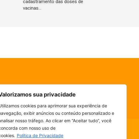
cadastramento das doses de
vacinas…
Valorizamos sua privacidade
Utilizamos cookies para aprimorar sua experiência de
navegação, exibir anúncios ou conteúdo personalizado e
analisar nosso tráfego. Ao clicar em “Aceitar tudo”, você
concorda com nosso uso de
cookies.
Política de Privacidade
ESCUTE SEM PARAR! BAIXE O NOSSO APP.