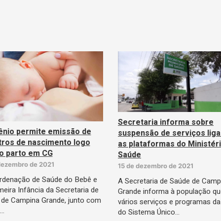
Secretaria informa sobre
nio permite emissão de
suspensão de serviços lig
tros de nascimento logo
as plataformas do Ministér
o parto em CG
Saúde
dezembro de 2021
15 de dezembro de 2021
rdenação de Saúde do Bebê e
A Secretaria de Saúde de Camp
meira Infância da Secretaria de
Grande informa à população qu
 de Campina Grande, junto com
vários serviços e programas d
s…
do Sistema Único…