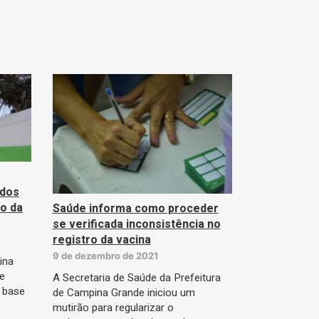
ados
io da
Saúde informa como proceder
se verificada inconsistência no
registro da vacina
9 de dezembro de 2021
ina
e
A Secretaria de Saúde da Prefeitura
a base
de Campina Grande iniciou um
mutirão para regularizar o