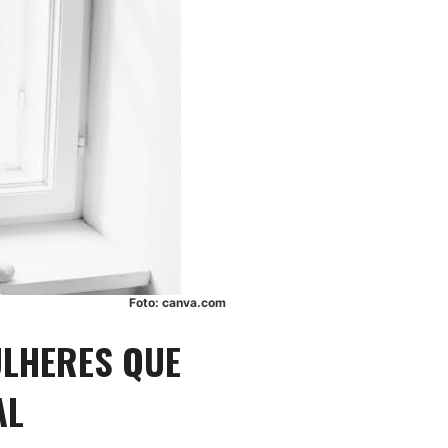
Foto: canva.com
ULHERES QUE
AL