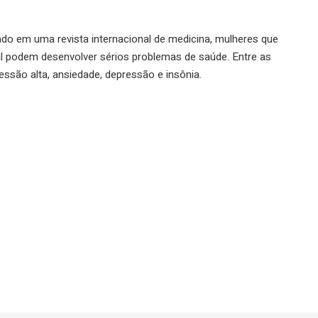
o em uma revista internacional de medicina, mulheres que
l podem desenvolver sérios problemas de saúde. Entre as
ssão alta, ansiedade, depressão e insônia.