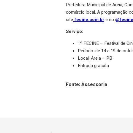
Prefeitura Municipal de Areia, Co
comércio local. A programação co
site
fecine.com.br
e no
@fecine
Serviço:
1º FECINE – Festival de Ci
Período: de 14 a 19 de outu
Local: Areia – PB
Entrada gratuita
Fonte: Assessoria