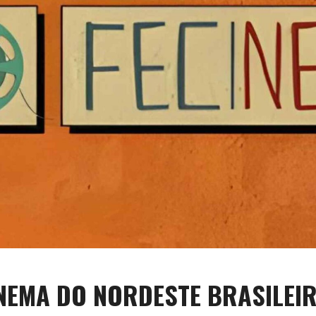
INEMA DO NORDESTE BRASILE