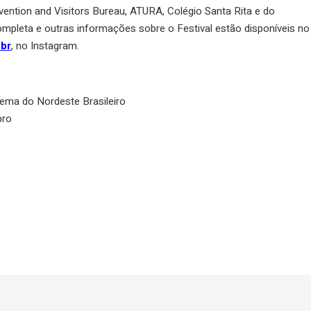
nvention and Visitors Bureau, ATURA, Colégio Santa Rita e do
mpleta e outras informações sobre o Festival estão disponíveis no
br
, no Instagram.
nema do Nordeste Brasileiro
bro