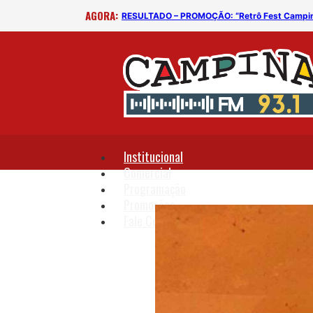
AGORA:
RESULTADO – PROMOÇÃO: “Retrô Fest Campi
Institucional
Comercial
Programação
Promoções
Fale Conosco