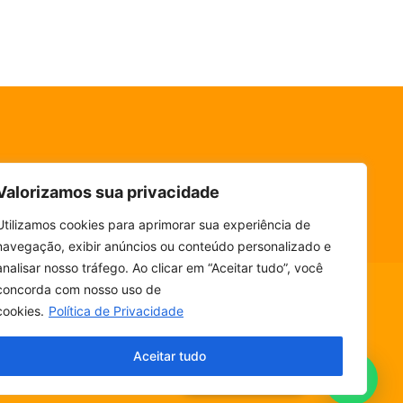
Valorizamos sua privacidade
Utilizamos cookies para aprimorar sua experiência de
navegação, exibir anúncios ou conteúdo personalizado e
analisar nosso tráfego. Ao clicar em “Aceitar tudo”, você
concorda com nosso uso de
cookies.
Política de Privacidade
ESCUTE SEM PARAR! BAIXE O NOSSO APP.
Aceitar tudo
Fala, ouvinte!