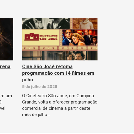
Arena
Cine São José retoma
programação com 14 filmes em
julho
5 de julho de 2026
têm um
O Cineteatro São José, em Campina
O
Grande, volta a oferecer programação
vel
comercial de cinema a partir deste
mês de julho…