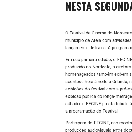
NESTA SEGUNDA
O Festival de Cinema do Nordeste
município de Areia com atividades 
lançamento de livros. A programaç
Em sua primeira edição, o FECIN
produzido no Nordeste, a diretora
homenageados também exibem seu
acontece hoje à noite a Orlando, na
exibições do festival com a pré-es
exibição pública do longa-metrag
sábado, o FECINE presta tributo 
a programação do Festival.
Participam do FECINE, nas mostr
produções audiovisuais entre doc