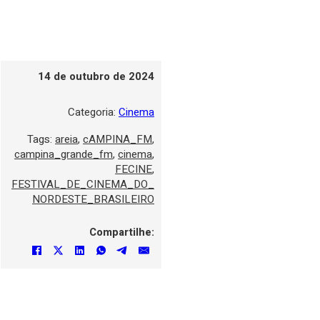
14 de outubro de 2024
Categoria:
Cinema
Tags:
areia
,
cAMPINA_FM
,
campina_grande_fm
,
cinema
,
FECINE
,
FESTIVAL_DE_CINEMA_DO_
NORDESTE_BRASILEIRO
Compartilhe: