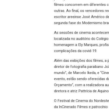
filmes concorrem em diferentes ca
outras. Ao final, os vencedores 
escritor areeinse José Américo d
segunda fase do Modernismo brasi
As sessões de cinema acontecem n
localizada no auditório do Colégi
homenagem a Ely Marques, profiss
complicações da covid-19.
Além das exibições dos filmes, a
diretor de fotografia paraibano J
mundo”, de Marcelo Ikeda, e “Cine
evento, estão sendo oferecidas du
Orçamento”, com a realizadora aud
diretora e atriz Pattrícia de Aquino
O Festival de Cinema do Nordeste 
da InCinerado Filmes e patrocíni