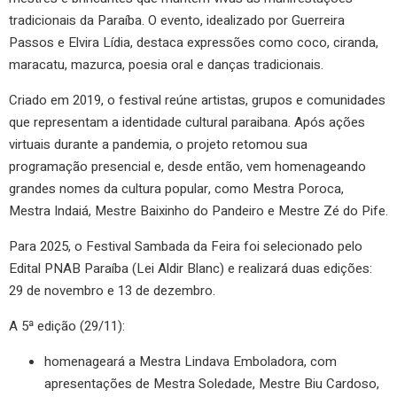
tradicionais da Paraíba. O evento, idealizado por Guerreira
Passos e Elvira Lídia, destaca expressões como coco, ciranda,
maracatu, mazurca, poesia oral e danças tradicionais.
Criado em 2019, o festival reúne artistas, grupos e comunidades
que representam a identidade cultural paraibana. Após ações
virtuais durante a pandemia, o projeto retomou sua
programação presencial e, desde então, vem homenageando
grandes nomes da cultura popular, como Mestra Poroca,
Mestra Indaiá, Mestre Baixinho do Pandeiro e Mestre Zé do Pife.
Para 2025, o Festival Sambada da Feira foi selecionado pelo
Edital PNAB Paraíba (Lei Aldir Blanc) e realizará duas edições:
29 de novembro e 13 de dezembro.
A 5ª edição (29/11):
homenageará a Mestra Lindava Emboladora, com
apresentações de Mestra Soledade, Mestre Biu Cardoso,