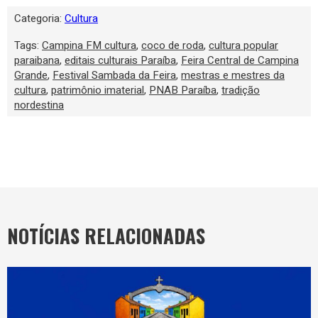
Categoria:
Cultura
Tags:
Campina FM cultura
,
coco de roda
,
cultura popular
paraibana
,
editais culturais Paraíba
,
Feira Central de Campina
Grande
,
Festival Sambada da Feira
,
mestras e mestres da
cultura
,
patrimônio imaterial
,
PNAB Paraíba
,
tradição
nordestina
NOTÍCIAS RELACIONADAS