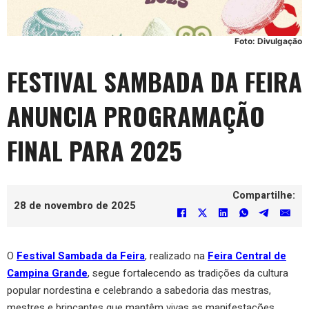
Foto: Divulgação
FESTIVAL SAMBADA DA FEIRA
ANUNCIA PROGRAMAÇÃO
FINAL PARA 2025
Compartilhe:
28 de novembro de 2025
O
Festival Sambada da Feira
, realizado na
Feira Central de
Campina Grande
, segue fortalecendo as tradições da cultura
popular nordestina e celebrando a sabedoria das mestras,
mestres e brincantes que mantêm vivas as manifestações