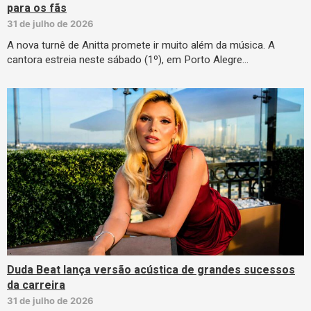
para os fãs
31 de julho de 2026
A nova turnê de Anitta promete ir muito além da música. A
cantora estreia neste sábado (1º), em Porto Alegre…
Duda Beat lança versão acústica de grandes sucessos
da carreira
31 de julho de 2026