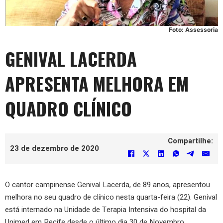
Foto: Assessoria
GENIVAL LACERDA
APRESENTA MELHORA EM
QUADRO CLÍNICO
Compartilhe:
23 de dezembro de 2020
O cantor campinense Genival Lacerda, de 89 anos, apresentou
melhora no seu quadro de clínico nesta quarta-feira (22). Genival
está internado na Unidade de Terapia Intensiva do hospital da
Unimed em Recife desde o último dia 30 de Novembro.