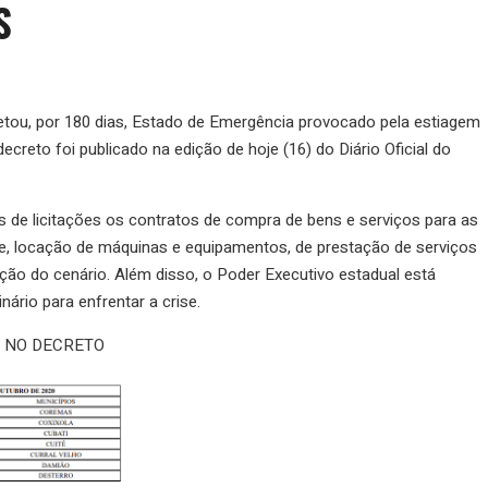
S
tou, por 180 dias, Estado de Emergência provocado pela estiagem
creto foi publicado na edição de hoje (16) do Diário Oficial do
 de licitações os contratos de compra de bens e serviços para as
re, locação de máquinas e equipamentos, de prestação de serviços
tação do cenário. Além disso, o Poder Executivo estadual está
inário para enfrentar a crise.
S NO DECRETO