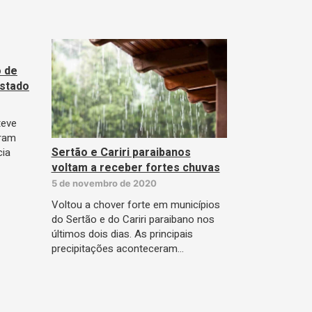
 de
estado
teve
tram
Sertão e Cariri paraibanos
cia
voltam a receber fortes chuvas
5 de novembro de 2020
Voltou a chover forte em municípios
do Sertão e do Cariri paraibano nos
últimos dois dias. As principais
precipitações aconteceram…