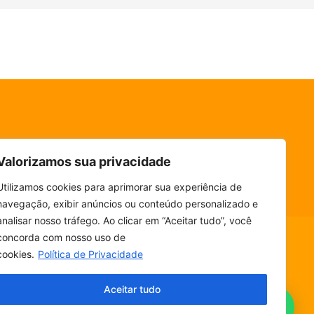
Valorizamos sua privacidade
Utilizamos cookies para aprimorar sua experiência de
navegação, exibir anúncios ou conteúdo personalizado e
analisar nosso tráfego. Ao clicar em “Aceitar tudo”, você
concorda com nosso uso de
cookies.
Política de Privacidade
ESCUTE SEM PARAR! BAIXE O NOSSO APP.
Aceitar tudo
Fala, ouvinte!