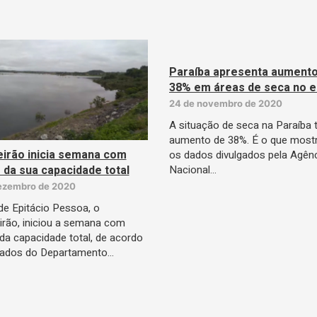
Paraíba apresenta aumento
38% em áreas de seca no 
24 de novembro de 2020
A situação de seca na Paraíba 
aumento de 38%. É o que mos
irão inicia semana com
os dados divulgados pela Agên
Nacional…
 da sua capacidade total
ezembro de 2020
e Epitácio Pessoa, o
rão, iniciou a semana com
da capacidade total, de acordo
ados do Departamento…