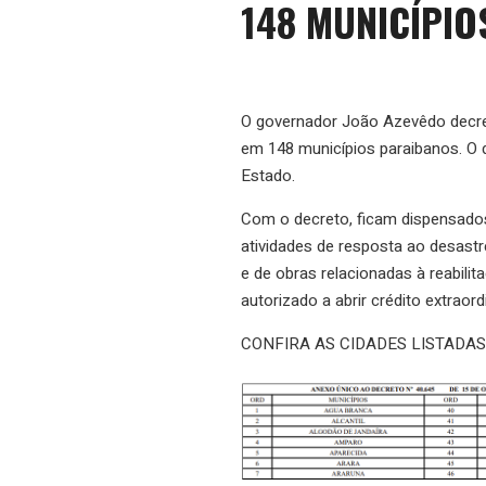
148 MUNICÍPIO
O governador João Azevêdo decre
em 148 municípios paraibanos. O de
Estado.
Com o decreto, ficam dispensados
atividades de resposta ao desast
e de obras relacionadas à reabili
autorizado a abrir crédito extraord
CONFIRA AS CIDADES LISTADA