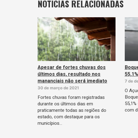
NOTÍCIAS RELACIONADAS
Apesar de fortes chuvas dos
Boque
últimos dias, resultado nos
55,1%
mananciais não será imediato
7 de d
30 de março de 2021
O Açud
Boquei
Fortes chuvas foram registradas
55,1% 
durante os últimos dias em
com d
praticamente todas as regiões do
estado, com destaque para os
municípios…