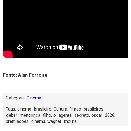
Fonte: Alan Ferreira
Categoria:
Cinema
Tags:
cinema_brasileiro
,
Cultura
,
filmes_brasileiros
,
kleber_mendonca_filho
,
o_agente_secreto
,
oscar_2026
,
premiacoes_cinema
,
wagner_moura