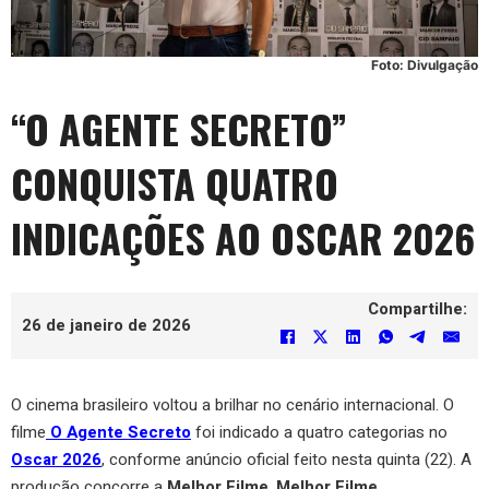
Foto: Divulgação
“O AGENTE SECRETO”
CONQUISTA QUATRO
INDICAÇÕES AO OSCAR 2026
Compartilhe:
26 de janeiro de 2026
O cinema brasileiro voltou a brilhar no cenário internacional. O
filme
O Agente Secreto
foi indicado a quatro categorias no
Oscar 2026
, conforme anúncio oficial feito nesta quinta (22). A
produção concorre a
Melhor Filme
,
Melhor Filme