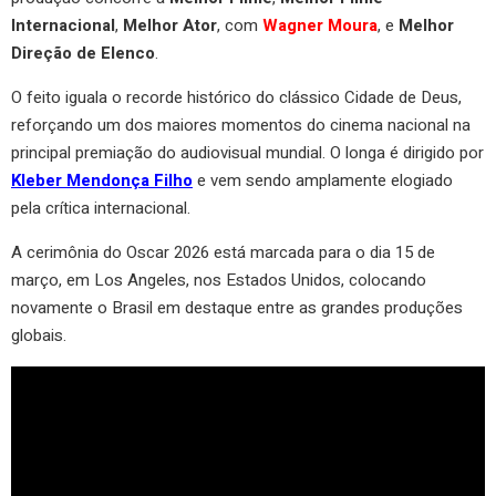
Internacional
,
Melhor Ator
, com
Wagner Moura
, e
Melhor
Direção de Elenco
.
O feito iguala o recorde histórico do clássico Cidade de Deus,
reforçando um dos maiores momentos do cinema nacional na
principal premiação do audiovisual mundial. O longa é dirigido por
Kleber Mendonça Filho
e vem sendo amplamente elogiado
pela crítica internacional.
A cerimônia do Oscar 2026 está marcada para o dia 15 de
março, em Los Angeles, nos Estados Unidos, colocando
novamente o Brasil em destaque entre as grandes produções
globais.