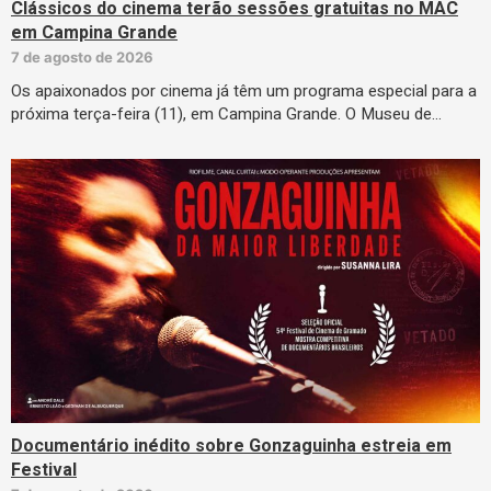
Clássicos do cinema terão sessões gratuitas no MAC
em Campina Grande
7 de agosto de 2026
Os apaixonados por cinema já têm um programa especial para a
próxima terça-feira (11), em Campina Grande. O Museu de…
Documentário inédito sobre Gonzaguinha estreia em
Festival