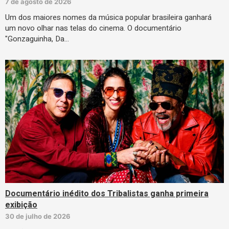
7 de agosto de 2026
Um dos maiores nomes da música popular brasileira ganhará
um novo olhar nas telas do cinema. O documentário
"Gonzaguinha, Da…
Documentário inédito dos Tribalistas ganha primeira
exibição
30 de julho de 2026