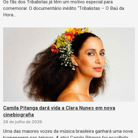
Os fãs dos Tribalistas já têm um motivo especial para
comemorar. O documentário inédito "Tribalistas – O Baú da
Hora…
Camila Pitanga dará vida a Clara Nunes em nova
cinebiografia
28 de julho de 2026
Uma das maiores vozes da música brasileira ganhará uma nova
homenagem nas telonas. A atriz Camila Pitanga foi escolhida