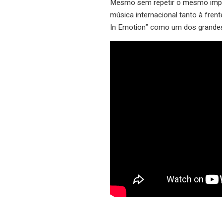
Mesmo sem repetir o mesmo impac
música internacional tanto à fren
In Emotion” como um dos grandes