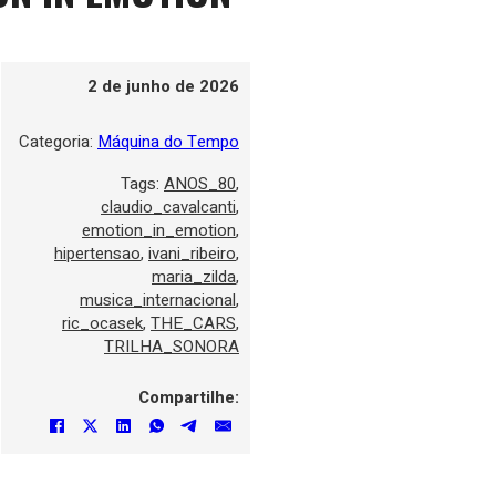
2 de junho de 2026
Categoria:
Máquina do Tempo
Tags:
ANOS_80
,
claudio_cavalcanti
,
emotion_in_emotion
,
hipertensao
,
ivani_ribeiro
,
maria_zilda
,
musica_internacional
,
ric_ocasek
,
THE_CARS
,
TRILHA_SONORA
Compartilhe: