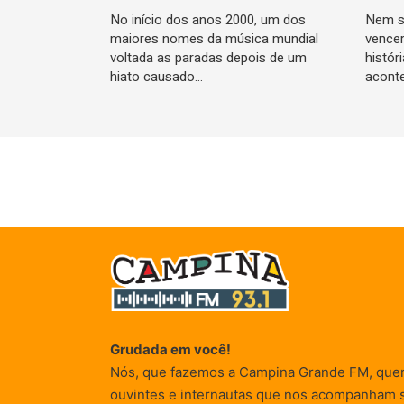
No início dos anos 2000, um dos
Nem s
maiores nomes da música mundial
vencer
voltada as paradas depois de um
histór
hiato causado…
acont
Grudada em você!
Nós, que fazemos a Campina Grande FM, que
ouvintes e internautas que nos acompanham 