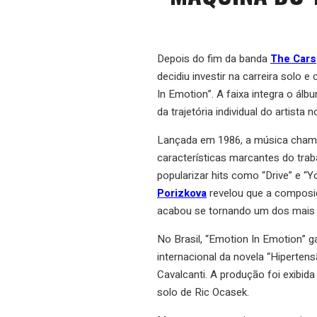
Depois do fim da banda
The Cars
decidiu investir na carreira solo
In Emotion”. A faixa integra o ál
da trajetória individual do artista
Lançada em 1986, a música chamou
características marcantes do tra
popularizar hits como “Drive” e “
Porizkova
revelou que a composiç
acabou se tornando um dos mais
No Brasil, “Emotion In Emotion” g
internacional da novela “Hipertensã
Cavalcanti. A produção foi exibida
solo de Ric Ocasek.