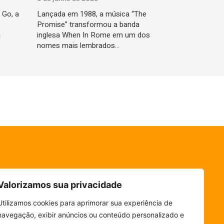
 Go, a
Lançada em 1988, a música “The
Promise” transformou a banda
a
inglesa When In Rome em um dos
nomes mais lembrados…
Valorizamos sua privacidade
Utilizamos cookies para aprimorar sua experiência de
navegação, exibir anúncios ou conteúdo personalizado e