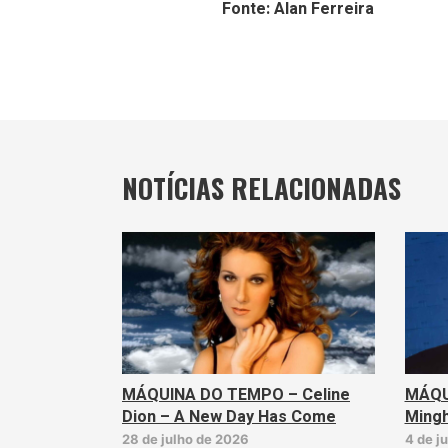
Fonte: Alan Ferreira
NOTÍCIAS RELACIONADAS
MÁQUINA DO TEMPO – Celine
MÁQU
Dion – A New Day Has Come
Mingh
28 de julho de 2026
4 de j