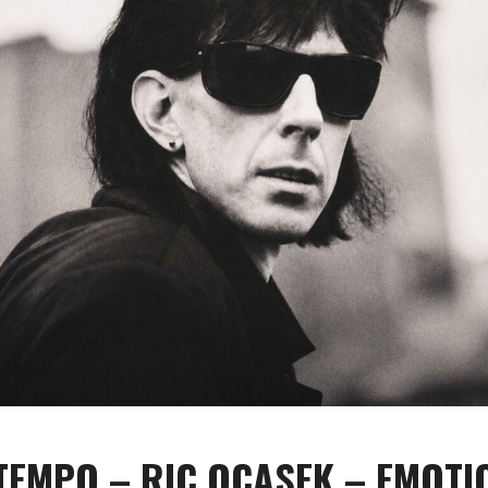
EMPO – RIC OCASEK – EMOTI