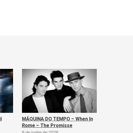
l
MÁQUINA DO TEMPO – When In
Rome – The Promisse
6 de junho de 2026