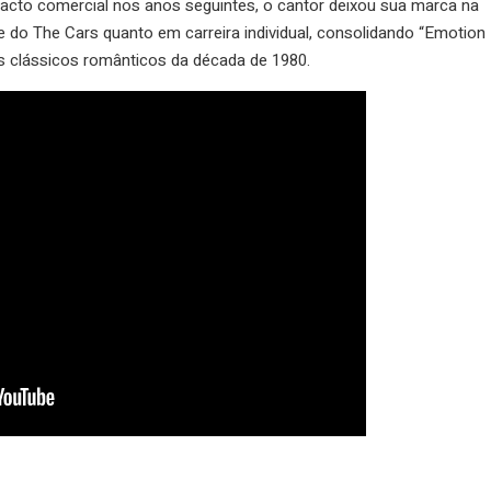
to comercial nos anos seguintes, o cantor deixou sua marca na
te do The Cars quanto em carreira individual, consolidando “Emotion
 clássicos românticos da década de 1980.