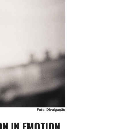
Foto: Divulgação
ON IN EMOTION