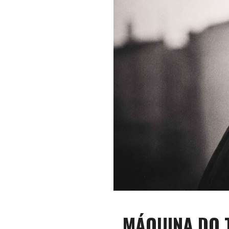
MÁQUINA DO T