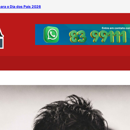
para o Dia dos Pais 2026
Depois de 10 anos, Rihann