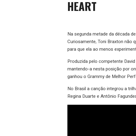
HEART
Na segunda metade da década de 9
Curiosamente, Toni Braxton não qu
para que ela ao menos experimenta
Produzida pelo competente David F
mantendo-a nesta posição por on
ganhou o Grammy de Melhor Perf
No Brasil a canção integrou a tri
Regina Duarte e Antônio Fagundes