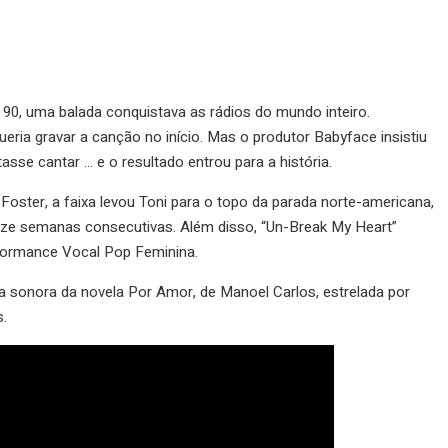
0, uma balada conquistava as rádios do mundo inteiro.
eria gravar a canção no início. Mas o produtor Babyface insistiu
sse cantar … e o resultado entrou para a história.
oster, a faixa levou Toni para o topo da parada norte-americana,
ze semanas consecutivas. Além disso, “Un-Break My Heart”
ormance Vocal Pop Feminina.
lha sonora da novela Por Amor, de Manoel Carlos, estrelada por
.