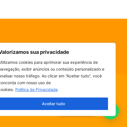
Valorizamos sua privacidade
Utilizamos cookies para aprimorar sua experiência de
navegação, exibir anúncios ou conteúdo personalizado e
analisar nosso tráfego. Ao clicar em “Aceitar tudo”, você
concorda com nosso uso de
cookies.
Política de Privacidade
ESCUTE SEM PARAR! BAIXE O NOSSO APP.
Aceitar tudo
Fala, ouvinte!