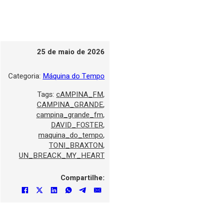
25 de maio de 2026
Categoria:
Máquina do Tempo
Tags:
cAMPINA_FM
,
CAMPINA_GRANDE
,
campina_grande_fm
,
DAVID_FOSTER
,
maquina_do_tempo
,
TONI_BRAXTON
,
UN_BREACK_MY_HEART
Compartilhe: