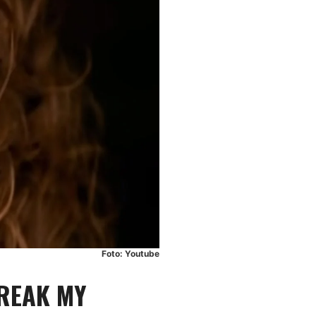
Foto: Youtube
REAK MY