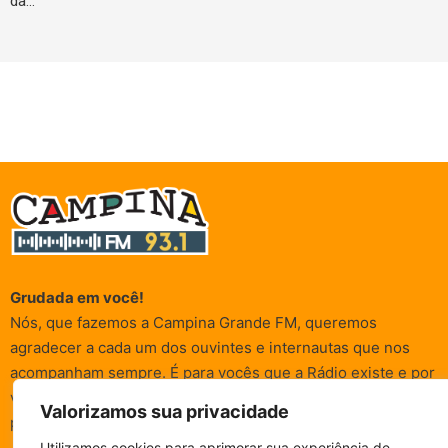
da…
Grudada em você!
Nós, que fazemos a Campina Grande FM, queremos
agradecer a cada um dos ouvintes e internautas que nos
acompanham sempre. É para vocês que a Rádio existe e por
vocês que as informações (informativas, de entretenimento,
Valorizamos sua privacidade
promocionais e de conscientização) são realizadas.
Utilizamos cookies para aprimorar sua experiência de