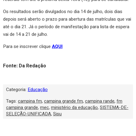
Os resultados serão divulgados no dia 14 de julho, dois dias
depois será aberto o prazo para abertura das matrículas que vai
até o dia 21. Já o período de manifestação para lista de espera
vai de 14 a 21 de julho.
Para se inscrever clique
AQUI
Fonte: Da Redação
Categoria:
Educação
Tags:
campina fm
,
campina grande fm
,
campina rande
,
fm
campina grande
,
mec
,
ministério da educação
,
SISTEMA-DE-
SELEÇÃO-UNIFICADA
,
Sisu