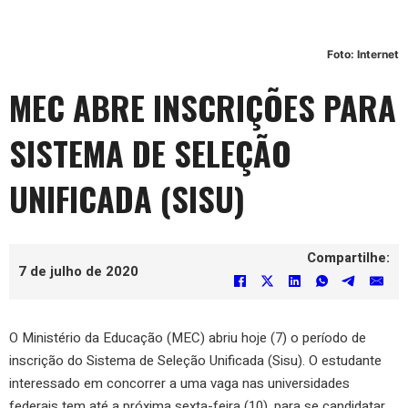
Foto: Internet
MEC ABRE INSCRIÇÕES PARA
SISTEMA DE SELEÇÃO
UNIFICADA (SISU)
Compartilhe:
7 de julho de 2020
O Ministério da Educação (MEC) abriu hoje (7) o período de
inscrição do Sistema de Seleção Unificada (Sisu). O estudante
interessado em concorrer a uma vaga nas universidades
federais tem até a próxima sexta-feira (10), para se candidatar.