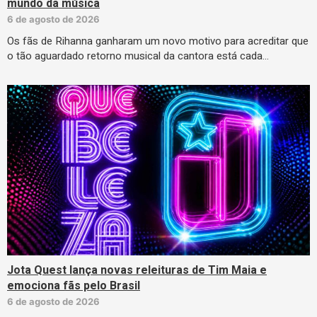
mundo da música
6 de agosto de 2026
Os fãs de Rihanna ganharam um novo motivo para acreditar que
o tão aguardado retorno musical da cantora está cada…
Jota Quest lança novas releituras de Tim Maia e
emociona fãs pelo Brasil
6 de agosto de 2026