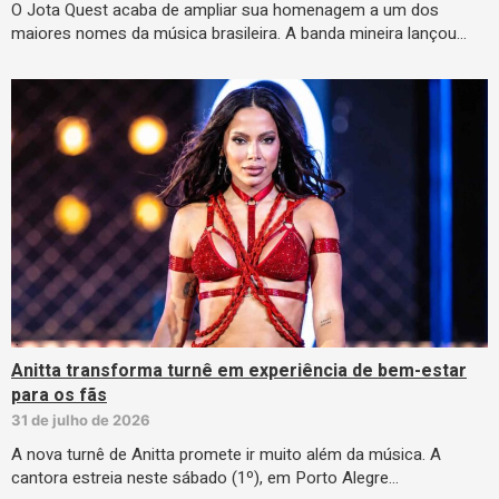
O Jota Quest acaba de ampliar sua homenagem a um dos
maiores nomes da música brasileira. A banda mineira lançou…
Anitta transforma turnê em experiência de bem-estar
para os fãs
31 de julho de 2026
A nova turnê de Anitta promete ir muito além da música. A
cantora estreia neste sábado (1º), em Porto Alegre…