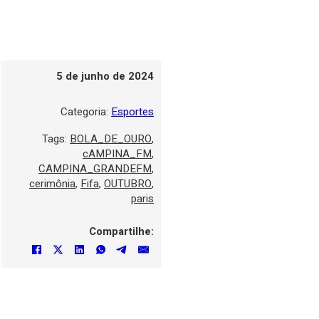
5 de junho de 2024
Categoria:
Esportes
Tags:
BOLA_DE_OURO
,
cAMPINA_FM
,
CAMPINA_GRANDEFM
,
cerimônia
,
Fifa
,
OUTUBRO
,
paris
Compartilhe: