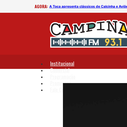
AGORA:
B
A Toca apresenta clássicos de Calcinha e Aviõ
Institucional
Comercial
Programação
Promoções
Fale Conosco