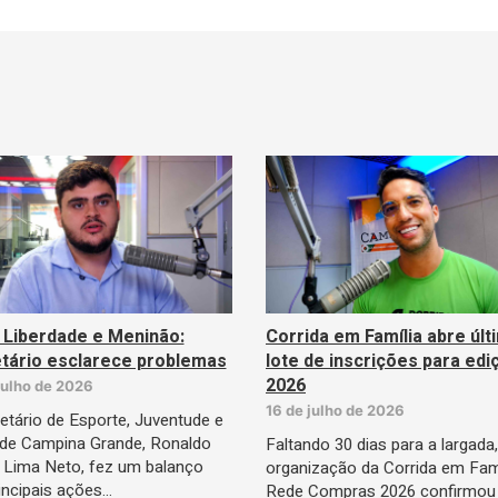
 Liberdade e Meninão:
Corrida em Família abre últ
tário esclarece problemas
lote de inscrições para edi
2026
julho de 2026
16 de julho de 2026
etário de Esporte, Juventude e
 de Campina Grande, Ronaldo
Faltando 30 dias para a largada,
 Lima Neto, fez um balanço
organização da Corrida em Fam
incipais ações…
Rede Compras 2026 confirmou