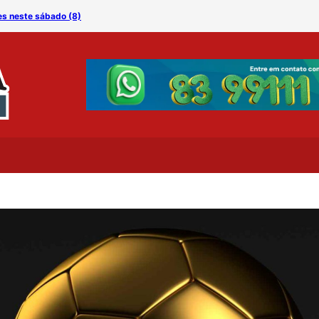
es neste sábado (8)
Especialista alerta: amam