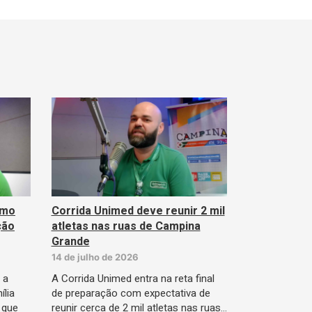
imo
Corrida Unimed deve reunir 2 mil
ção
atletas nas ruas de Campina
Grande
14 de julho de 2026
 a
A Corrida Unimed entra na reta final
ília
de preparação com expectativa de
 que
reunir cerca de 2 mil atletas nas ruas…