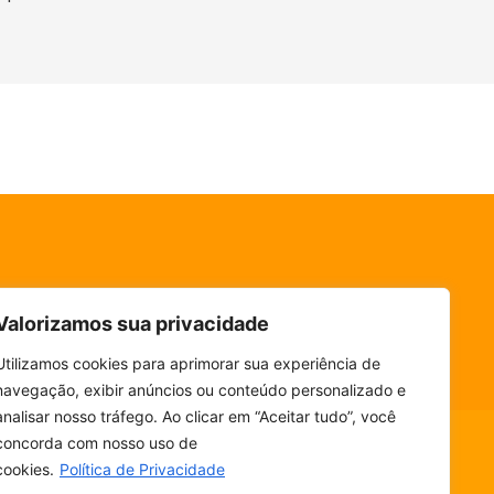
Valorizamos sua privacidade
Utilizamos cookies para aprimorar sua experiência de
navegação, exibir anúncios ou conteúdo personalizado e
analisar nosso tráfego. Ao clicar em “Aceitar tudo”, você
concorda com nosso uso de
cookies.
Política de Privacidade
ESCUTE SEM PARAR! BAIXE O NOSSO APP.