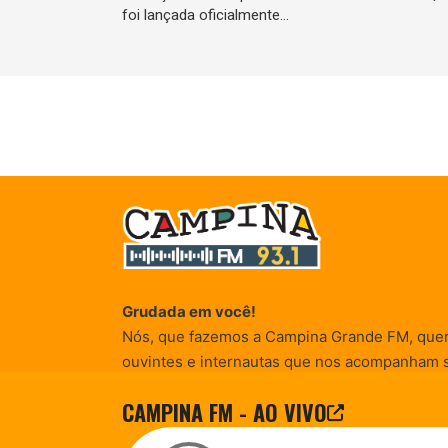
foi lançada oficialmente…
Grudada em você!
Nós, que fazemos a Campina Grande FM, que
ouvintes e internautas que nos acompanham 
Rádio existe e por vocês que as informações (
CAMPINA FM - AO VIVO
entretenimento, promocionais e de conscienti