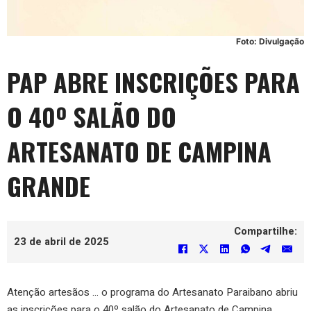
Foto: Divulgação
PAP ABRE INSCRIÇÕES PARA
O 40º SALÃO DO
ARTESANATO DE CAMPINA
GRANDE
Compartilhe:
23 de abril de 2025
Atenção artesãos … o programa do Artesanato Paraibano abriu
as inscrições para o 40º salão do Artesanato de Campina