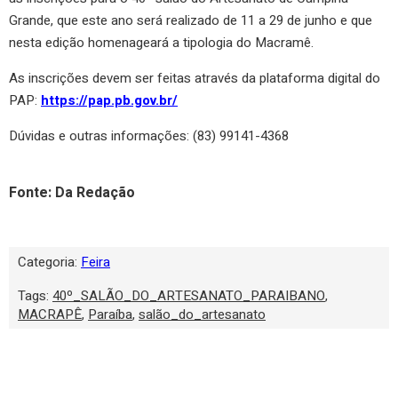
Grande, que este ano será realizado de 11 a 29 de junho e que
nesta edição homenageará a tipologia do Macramê.
As inscrições devem ser feitas através da plataforma digital do
PAP:
https://pap.pb.gov.br/
Dúvidas e outras informações: (83) 99141-4368
Fonte: Da Redação
Categoria:
Feira
Tags:
40º_SALÃO_DO_ARTESANATO_PARAIBANO
,
MACRAPÊ
,
Paraíba
,
salão_do_artesanato