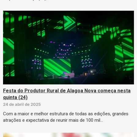
Festa do Produtor Rural de Alagoa Nova começa nesta
quinta (24)
24 de abril de 2025
Com a maior e melhor estrutura de todas as edições, grandes
atrações e expectativa de reunir mais de 100 mil…