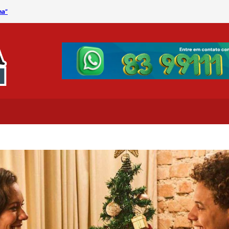
na”
Procon Municipal divulga 