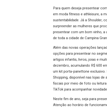
Para quem deseja presentear com ro
em moda fitness e athleisure, a 
sustentabilidade. Já a Shoulder, 
surpreender as mulheres que proc
presentear com um bom vinho, a 
de toda a cidade de Campina Gran
Além das novas operações lançad
opções para presentear no segme
artigos infantis, livros, joias e m
dezembro, acumulando R$ 600 em no
um kit porta-panettone exclusivo. 
Shopping, disponível nas lojas de 
fiscais por meio de foto ou leit
TikTok para acompanhar novidade
Neste fim de ano, seja para prese
Atenção ao horário de funcioname