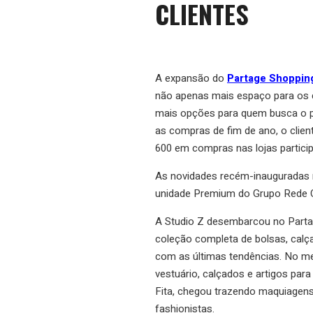
CLIENTES
A expansão do
Partage Shoppin
não apenas mais espaço para os c
mais opções para quem busca o pre
as compras de fim de ano, o clien
600 em compras nas lojas particip
As novidades recém-inauguradas no
unidade Premium do Grupo Rede 
A Studio Z desembarcou no Partag
coleção completa de bolsas, calç
com as últimas tendências. No m
vestuário, calçados e artigos para
Fita, chegou trazendo maquiagens
fashionistas.