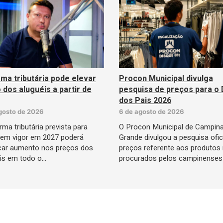
ma tributária pode elevar
Procon Municipal divulga
 dos aluguéis a partir de
pesquisa de preços para o 
dos Pais 2026
gosto de 2026
6 de agosto de 2026
rma tributária prevista para
O Procon Municipal de Campin
 em vigor em 2027 poderá
Grande divulgou a pesquisa ofic
car aumento nos preços dos
preços referente aos produtos
is em todo o…
procurados pelos campinenses