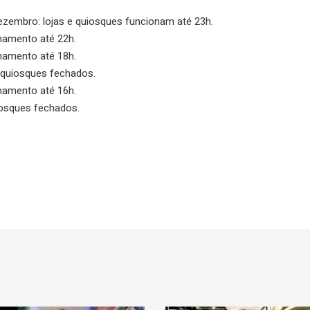
 dezembro: lojas e quiosques funcionam até 23h.
namento até 22h.
namento até 18h.
e quiosques fechados.
namento até 16h.
uiosques fechados.