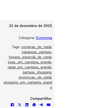
22 de dezembro de 2025
Categoria:
Economia
Tags:
compras_de_natal
,
expansao_partage
,
horario_especial_de_natal
,
lojas_em_campina_grande
,
natal_em_campina_grande
,
partage_shopping
,
promocao_de_natal
,
shopping_em_campina_grand
e
Compartilhe: