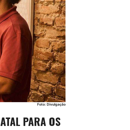
Foto: Divulgação
NATAL PARA OS