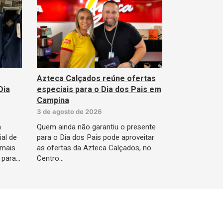
Azteca Calçados reúne ofertas
Dia
especiais para o Dia dos Pais em
Campina
3 de agosto de 2026
a
Quem ainda não garantiu o presente
ial de
para o Dia dos Pais pode aproveitar
 mais
as ofertas da Azteca Calçados, no
 para…
Centro…