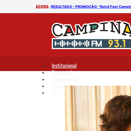
AGORA:
RESULTADO – PROMOÇÃO: “Retrô Fest Campi
Institucional
Comercial
Programação
Promoções
Fale Conosco