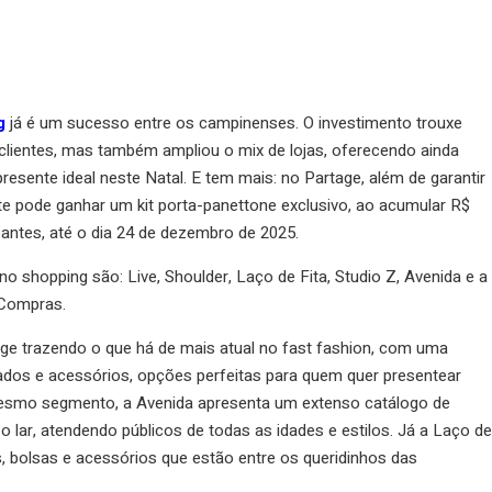
g
já é um sucesso entre os campinenses. O investimento trouxe
lientes, mas também ampliou o mix de lojas, oferecendo ainda
sente ideal neste Natal. E tem mais: no Partage, além de garantir
te pode ganhar um kit porta-panettone exclusivo, ao acumular R$
antes, até o dia 24 de dezembro de 2025.
 shopping são: Live, Shoulder, Laço de Fita, Studio Z, Avenida e a
Compras.
e trazendo o que há de mais atual no fast fashion, com uma
ados e acessórios, opções perfeitas para quem quer presentear
esmo segmento, a Avenida apresenta um extenso catálogo de
 o lar, atendendo públicos de todas as idades e estilos. Já a Laço de
, bolsas e acessórios que estão entre os queridinhos das