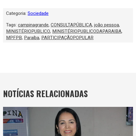
Categoria:
Sociedade
Tags:
campinagrande
,
CONSULTAPÚBLICA
,
joão pessoa
,
MINISTÉRIOPUBLICO
,
MINISTÉRIOPUBLICODAPARAIBA
,
MPFPB
,
Paraíba
,
PARTICIPAÇÃOPOPULAR
NOTÍCIAS RELACIONADAS