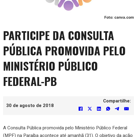
Foto: canva.com
PARTICIPE DA CONSULTA
PÚBLICA PROMOVIDA PELO
MINISTÉRIO PÚBLICO
FEDERAL-PB
Compartilhe:
30 de agosto de 2018
A Consulta Pública promovida pelo Ministério Público Federal
(MPF) na Paraíba acontece até amanhã (31). O objetivo da ação