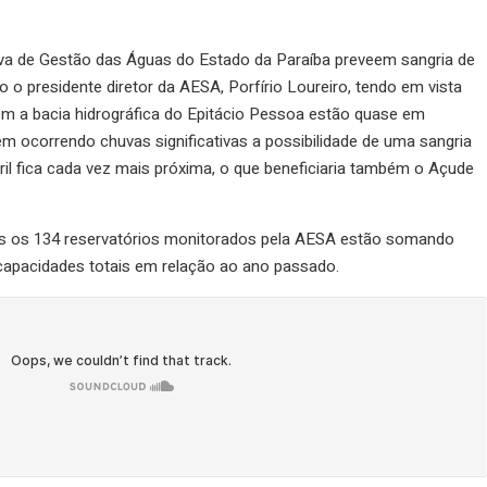
iva de Gestão das Águas do Estado da Paraíba preveem sangria de
 o presidente diretor da AESA, Porfírio Loureiro, tendo em vista
 a bacia hidrográfica do Epitácio Pessoa estão quase em
m ocorrendo chuvas significativas a possibilidade de uma sangria
il fica cada vez mais próxima, o que beneficiaria também o Açude
os os 134 reservatórios monitorados pela AESA estão somando
capacidades totais em relação ao ano passado.