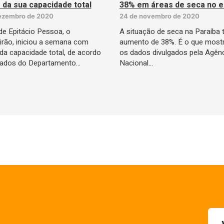
 da sua capacidade total
38% em áreas de seca no 
ezembro de 2020
24 de novembro de 2020
e Epitácio Pessoa, o
A situação de seca na Paraíba 
rão, iniciou a semana com
aumento de 38%. É o que mos
da capacidade total, de acordo
os dados divulgados pela Agên
ados do Departamento…
Nacional…