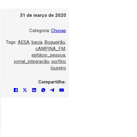
31 de março de 2020
Categoria:
Chuvas
Tags:
AESA
,
bacia
,
Boqueirão
,
cAMPINA_FM
,
epítácio_pessoa
,
jornal_integração
,
porfírio
loureiro
Compartilhe: