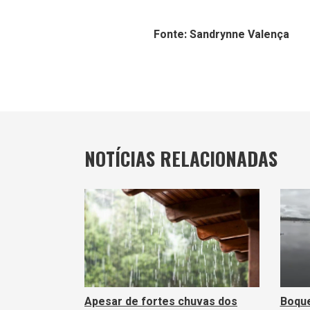
Fonte: Sandrynne Valença
NOTÍCIAS RELACIONADAS
Apesar de fortes chuvas dos
Boque