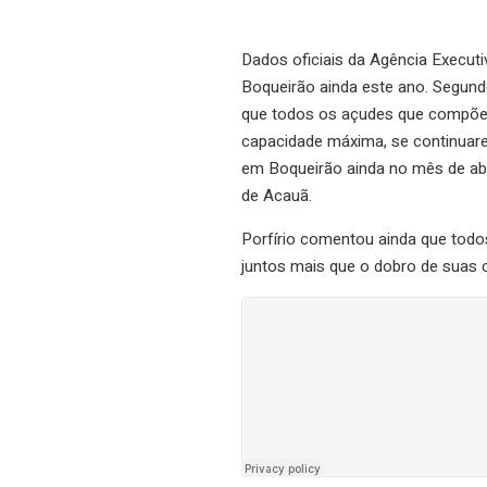
Dados oficiais da Agência Execut
Boqueirão ainda este ano. Segundo
que todos os açudes que compõem
capacidade máxima, se continuare
em Boqueirão ainda no mês de abr
de Acauã.
Porfírio comentou ainda que tod
juntos mais que o dobro de suas 