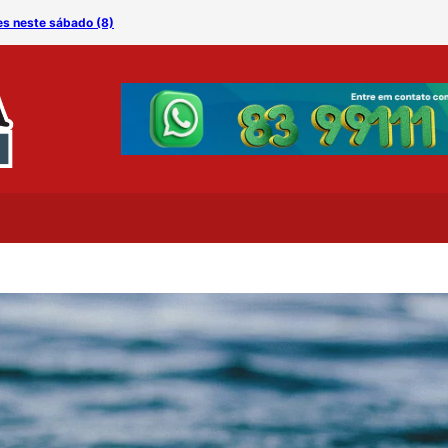
es neste sábado (8)
Especialista alerta: amam