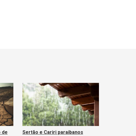
 de
Sertão e Cariri paraibanos