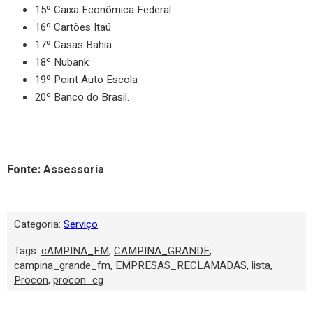
15º Caixa Econômica Federal
16º Cartões Itaú
17º Casas Bahia
18º Nubank
19º Point Auto Escola
20º Banco do Brasil.
Fonte: Assessoria
Categoria:
Serviço
Tags:
cAMPINA_FM
,
CAMPINA_GRANDE
,
campina_grande_fm
,
EMPRESAS_RECLAMADAS
,
lista
,
Procon
,
procon_cg