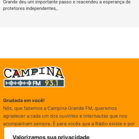
Grande deu um importante passo e reacendeu a esperança de
protetores independentes,…
Grudada em você!
Nós, que fazemos a Campina Grande FM, queremos
agradecer a cada um dos ouvintes e internautas que nos
acompanham sempre. É para vocês que a Rádio existe e por
vocês que as informações (informativas, de entretenimento,
Valorizamos sua privacidade