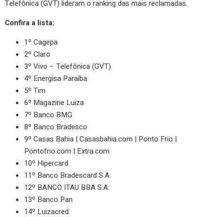
Telefônica (GVT) lideram o ranking das mais reclamadas.
Confira a lista:
1º Cagepa
2º Claro
3º Vivo – Telefônica (GVT)
4º Energisa Paraíba
5º Tim
6º Magazine Luiza
7º Banco BMG
8º Banco Bradesco
9º Casas Bahia | Casasbahia.com | Ponto Frio |
Pontofrio.com | Extra.com
10º Hipercard
11º Banco Bradescard S.A
12º BANCO ITAU BBA S.A.
13º Banco Pan
14º Luizacred