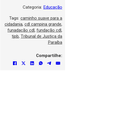
Categoria:
Educação
Tags:
caminho suave para a
cidadania
,
cdl campina grande
,
funadação cdl
,
fundação cdl
,
tjpb
,
Tribunal de Justiça da
Paraíba
Compartilhe: