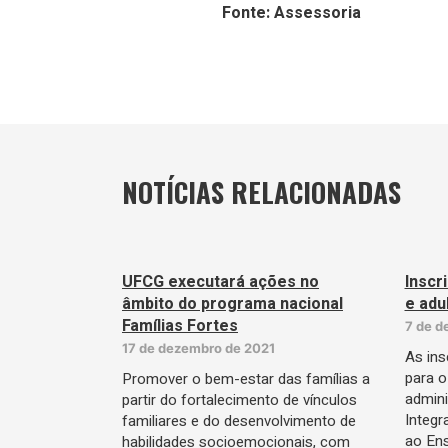
Fonte: Assessoria
NOTÍCIAS RELACIONADAS
UFCG executará ações no
Inscr
âmbito do programa nacional
e adu
Famílias Fortes
7 de d
17 de dezembro de 2021
As ins
para o
Promover o bem-estar das famílias a
admini
partir do fortalecimento de vínculos
Integr
familiares e do desenvolvimento de
ao En
habilidades socioemocionais, com