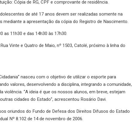
ituição: Cópia de RG, CPF e comprovante de residência.
 adolescentes de até 17 anos devem ser realizadas somente na
s mediante a apresentação da cópia do Registro de Nascimento.
30 as 11h30 e das 14h30 às 17h30.
Rua Vinte e Quatro de Maio, nº 1503, Catolé, próximo à linha do
idadania” nasceu com o objetivo de utilizar o esporte para
gando valores, desenvolvendo a disciplina, integrando a comunidade,
a violência. “A ideia é que os nossos alunos, em breve, estejam
utras cidades do Estado”, acrescentou Rosário Davi.
sos oriundos do Fundo de Defesa dos Direitos Difusos do Estado
tadual Nº 8.102 de 14 de novembro de 2006.