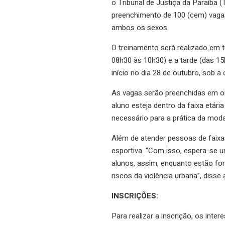
o Tribunal de Justiça da Paraíba (T
preenchimento de 100 (cem) vagas,
ambos os sexos.
O treinamento será realizado em 
08h30 às 10h30) e a tarde (das 1
início no dia 28 de outubro, sob a
As vagas serão preenchidas em or
aluno esteja dentro da faixa etári
necessário para a prática da mod
Além de atender pessoas de faixas 
esportiva. “Com isso, espera-se u
alunos, assim, enquanto estão for
riscos da violência urbana”, diss
INSCRIÇÕES:
Para realizar a inscrição, os int