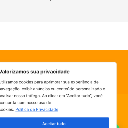
Valorizamos sua privacidade
Utilizamos cookies para aprimorar sua experiência de
navegação, exibir anúncios ou conteúdo personalizado e
analisar nosso tráfego. Ao clicar em “Aceitar tudo”, você
concorda com nosso uso de
cookies.
Política de Privacidade
ESCUTE SEM PARAR! BAIXE O NOSSO APP.
Aceitar tudo