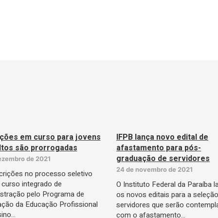
ições em curso para jovens
IFPB lança novo edital de
ltos são prorrogadas
afastamento para pós-
graduação de servidores
ezembro de 2021
24 de novembro de 2021
crições no processo seletivo
 curso integrado de
O Instituto Federal da Paraíba 
stração pelo Programa de
os novos editais para a seleçã
ação da Educação Profissional
servidores que serão contemp
sino…
com o afastamento…