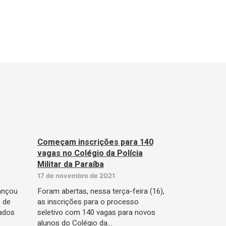
Começam inscrições para 140
vagas no Colégio da Polícia
Militar da Paraíba
17 de novembro de 2021
lançou
Foram abertas, nessa terça-feira (16),
o de
as inscrições para o processo
lados
seletivo com 140 vagas para novos
alunos do Colégio da…