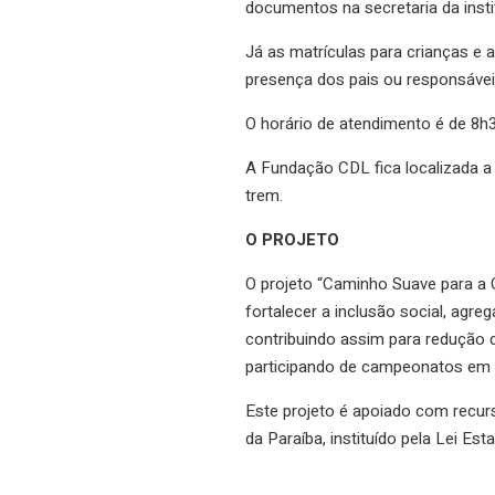
documentos na secretaria da inst
Já as matrículas para crianças e
presença dos pais ou responsávei
O horário de atendimento é de 8h
A Fundação CDL fica localizada a 
trem.
O PROJETO
O projeto “Caminho Suave para a C
fortalecer a inclusão social, agre
contribuindo assim para redução d
participando de campeonatos em o
Este projeto é apoiado com recur
da Paraíba, instituído pela Lei Es