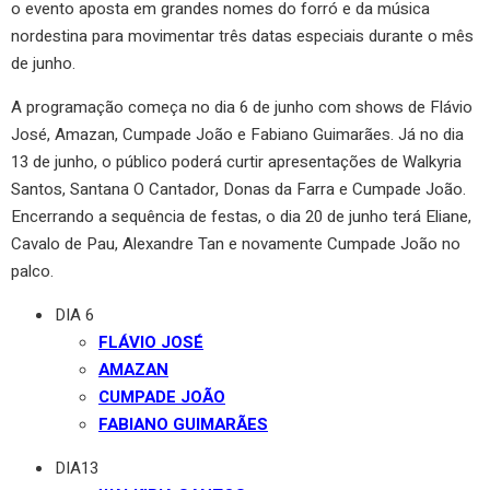
o evento aposta em grandes nomes do forró e da música
nordestina para movimentar três datas especiais durante o mês
de junho.
A programação começa no dia 6 de junho com shows de Flávio
José, Amazan, Cumpade João e Fabiano Guimarães. Já no dia
13 de junho, o público poderá curtir apresentações de Walkyria
Santos, Santana O Cantador, Donas da Farra e Cumpade João.
Encerrando a sequência de festas, o dia 20 de junho terá Eliane,
Cavalo de Pau, Alexandre Tan e novamente Cumpade João no
palco.
DIA 6
FLÁVIO JOSÉ
AMAZAN
CUMPADE JOÃO
FABIANO GUIMARÃES
DIA13