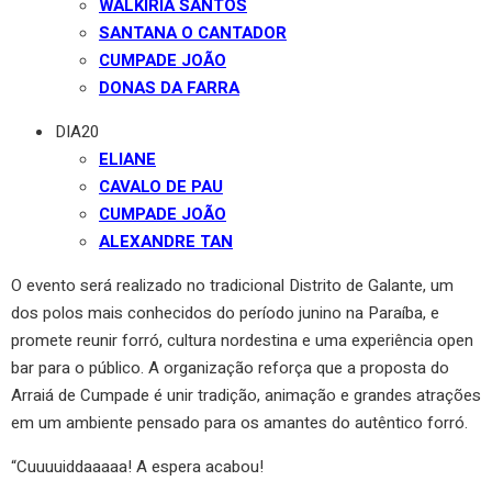
WALKIRIA SANTOS
SANTANA O CANTADOR
CUMPADE JOÃO
DONAS DA FARRA
DIA20
ELIANE
CAVALO DE PAU
CUMPADE JOÃO
ALEXANDRE TAN
O evento será realizado no tradicional Distrito de Galante, um
dos polos mais conhecidos do período junino na Paraíba, e
promete reunir forró, cultura nordestina e uma experiência open
bar para o público. A organização reforça que a proposta do
Arraiá de Cumpade é unir tradição, animação e grandes atrações
em um ambiente pensado para os amantes do autêntico forró.
“Cuuuuiddaaaaa! A espera acabou!