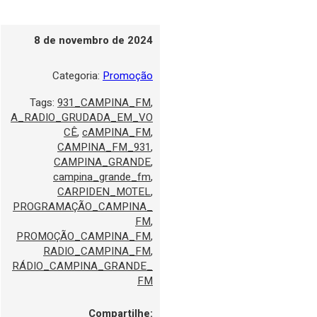
8 de novembro de 2024
Categoria:
Promoção
Tags:
931_CAMPINA_FM
,
A_RADIO_GRUDADA_EM_VO
CÊ
,
cAMPINA_FM
,
CAMPINA_FM_931
,
CAMPINA_GRANDE
,
campina_grande_fm
,
CARPIDEN_MOTEL
,
PROGRAMAÇÃO_CAMPINA_
FM
,
PROMOÇÃO_CAMPINA_FM
,
RADIO_CAMPINA_FM
,
RÁDIO_CAMPINA_GRANDE_
FM
Compartilhe: