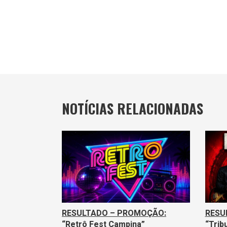
NOTÍCIAS RELACIONADAS
RESULTADO – PROMOÇÃO:
RESU
“Retrô Fest Campina”
“Trib