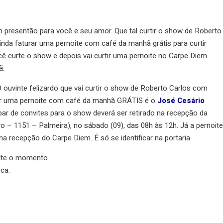
presentão para você e seu amor. Que tal curtir o show de Roberto
inda faturar uma pernoite com café da manhã grátis para curtir
 curte o show e depois vai curtir uma pernoite no Carpe Diem
ã.
 ouvinte felizardo que vai curtir o show de Roberto Carlos com
ar uma pernoite com café da manhã GRÁTIS é o
José Cesário
 par de convites para o show deverá ser retirado na recepção da
 1151 – Palmeira), no sábado (09), das 08h às 12h. Já a pernoite
a recepção do Carpe Diem. É só se identificar na portaria.
ite o momento
ca.