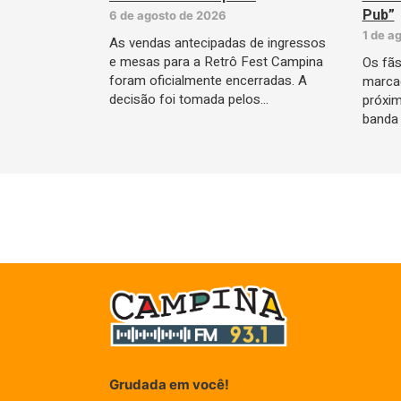
Pub”
6 de agosto de 2026
1 de a
As vendas antecipadas de ingressos
e mesas para a Retrô Fest Campina
Os fãs
foram oficialmente encerradas. A
marca
decisão foi tomada pelos…
próxim
banda 
Grudada em você!