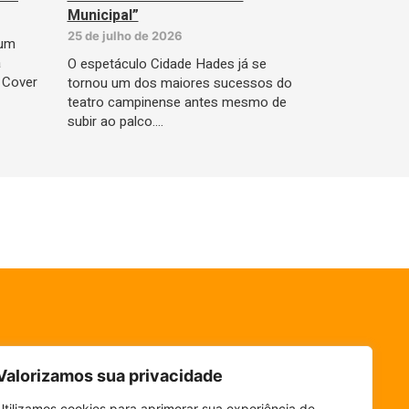
Municipal”
25 de julho de 2026
 um
a
O espetáculo Cidade Hades já se
 Cover
tornou um dos maiores sucessos do
teatro campinense antes mesmo de
subir ao palco.…
Valorizamos sua privacidade
Utilizamos cookies para aprimorar sua experiência de