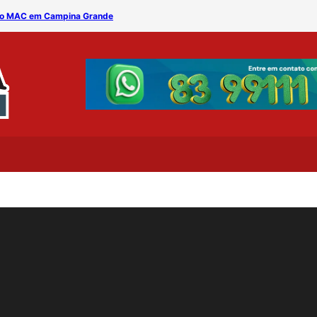
s no MAC em Campina Grande
The Vintage e Banda Nath