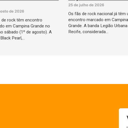
25 de julho de 2026
gosto de 2026
Os fãs de rock nacional já têm
encontro marcado em Campin
 de rock têm encontro
Grande. A banda Legião Urbana
do em Campina Grande no
Recife, considerada…
o sábado (1º de agosto). A
Black Pearl,…