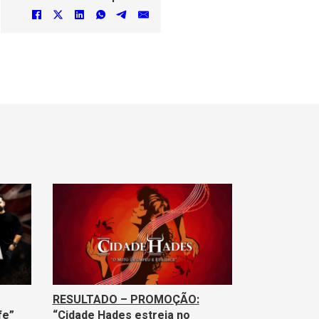
RESULTADO – PROMOÇÃO:
fe”
“Cidade Hades estreia no