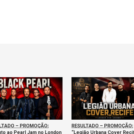
LTADO – PROMOÇÃO:
RESULTADO – PROMOÇÃO:
uto ao Pearl Jam no London
“Legião Urbana Cover Reci