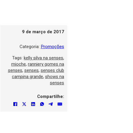
9 de março de 2017
Categoria:
Promoções
Tags:
kelly silva na senses
,
mioche
,
ranniery gomes na
senses
,
senses
,
senses club
campina grande
,
shows na
senses
Compartilhe: