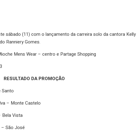
e sábado (11) com o lançamento da carreira solo da cantora Kelly
undo Ranniery Gomes.
 Mioche Mens Wear – centro e Partage Shopping
3
RESULTADO DA PROMOÇÃO
e Santo
ilva – Monte Castelo
 Bela Vista
e – São José