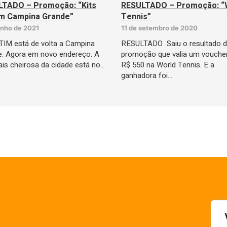
TADO – Promoção: “Kits
RESULTADO – Promoção: “
m Campina Grande”
Tennis”
unho de 2021
11 de setembro de 2020
IM está de volta a Campina
RESULTADO Saiu o resultado 
. Agora em novo endereço. A
promoção que valia um vouche
ais cheirosa da cidade está no…
R$ 550 na World Tennis. E a
ganhadora foi…