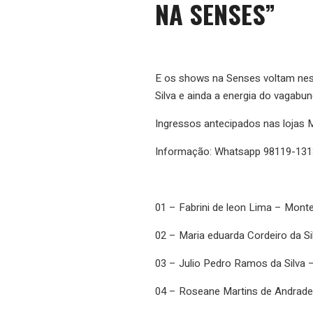
NA SENSES”
E os shows na Senses voltam nest
Silva e ainda a energia do vagab
Ingressos antecipados nas lojas
Informação: Whatsapp 98119-131
01 – Fabrini de leon Lima – Mont
02 – Maria eduarda Cordeiro da S
03 – Julio Pedro Ramos da Silva –
04 – Roseane Martins de Andrad