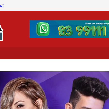
na”
Procon Municipal divulga 