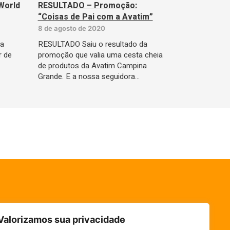
World
RESULTADO – Promoção:
“Coisas de Pai com a Avatim”
8 de agosto de 2020
da
RESULTADO Saiu o resultado da
r de
promoção que valia uma cesta cheia
de produtos da Avatim Campina
Grande. E a nossa seguidora…
Valorizamos sua privacidade