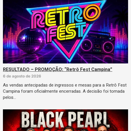
RESULTADO – PROMOÇÃO: “Retrô Fest Campina”
6 de agosto de 2026
As vendas antecipadas de ingressos e mesas para a Retrô Fest
Campina foram oficialmente encerradas. A decisão foi tomada
pelos…