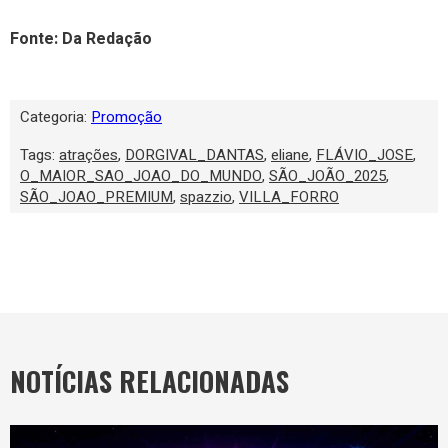
Fonte: Da Redação
Categoria:
Promoção
Tags:
atrações
,
DORGIVAL_DANTAS
,
eliane
,
FLÁVIO_JOSE
,
O_MAIOR_SAO_JOAO_DO_MUNDO
,
SÃO_JOÃO_2025
,
SÃO_JOAO_PREMIUM
,
spazzio
,
VILLA_FORRO
NOTÍCIAS RELACIONADAS