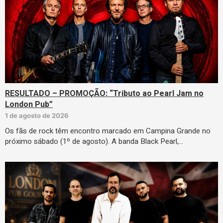
RESULTADO – PROMOÇÃO: “Tributo ao Pearl Jam no
London Pub”
1 de agosto de 2026
Os fãs de rock têm encontro marcado em Campina Grande no
próximo sábado (1º de agosto). A banda Black Pearl,…