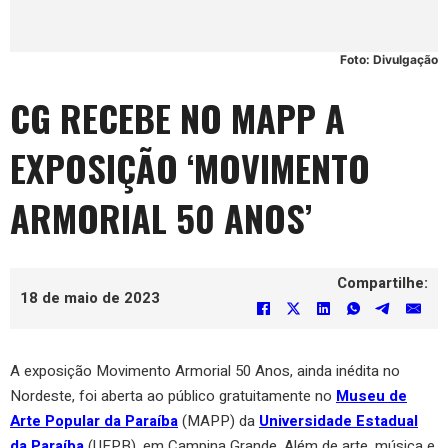
Foto: Divulgação
CG RECEBE NO MAPP A
EXPOSIÇÃO ‘MOVIMENTO
ARMORIAL 50 ANOS’
Compartilhe:
18 de maio de 2023
A exposição Movimento Armorial 50 Anos, ainda inédita no
Nordeste, foi aberta ao público gratuitamente no
Museu de
Arte Popular da Paraíba
(MAPP) da
Universidade Estadual
da Paraíba
(UEPB), em Campina Grande. Além de arte, música e