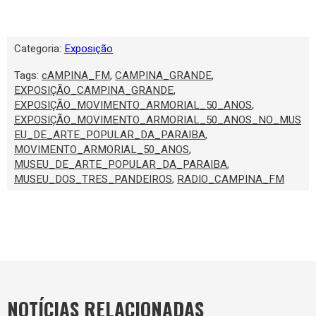
Categoria:
Exposição
Tags:
cAMPINA_FM
,
CAMPINA_GRANDE
,
EXPOSIÇÃO_CAMPINA_GRANDE
,
EXPOSIÇÃO_MOVIMENTO_ARMORIAL_50_ANOS
,
EXPOSIÇÃO_MOVIMENTO_ARMORIAL_50_ANOS_NO_MUS
EU_DE_ARTE_POPULAR_DA_PARAIBA
,
MOVIMENTO_ARMORIAL_50_ANOS
,
MUSEU_DE_ARTE_POPULAR_DA_PARAIBA
,
MUSEU_DOS_TRES_PANDEIROS
,
RADIO_CAMPINA_FM
NOTÍCIAS RELACIONADAS