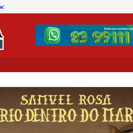
na”
Procon Municipal divulga 