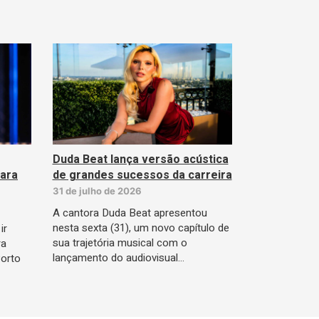
Duda Beat lança versão acústica
para
de grandes sucessos da carreira
31 de julho de 2026
A cantora Duda Beat apresentou
nesta sexta (31), um novo capítulo de
ir
sua trajetória musical com o
ra
lançamento do audiovisual…
Porto