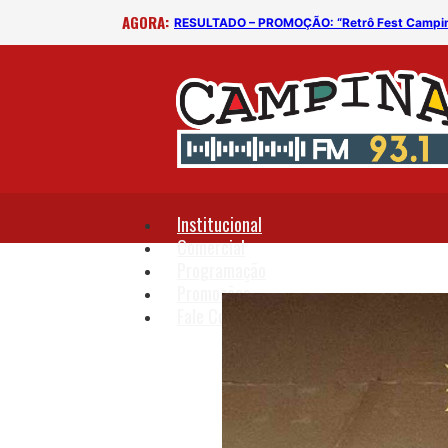
AGORA:
RESULTADO – PROMOÇÃO: “Retrô Fest Campi
Institucional
Comercial
Programação
Promoções
Fale Conosco