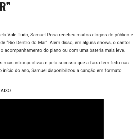
R”
vela Vale Tudo, Samuel Rosa recebeu muitos elogios do público e
de “Rio Dentro do Mar”. Além disso, em alguns shows, o cantor
 o acompanhamento do piano ou com uma bateria mais leve.
 mais introspectivas e pelo sucesso que a faixa tem feito nas
o início do ano, Samuel disponibilizou a canção em formato
BAIXO: