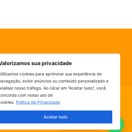
Valorizamos sua privacidade
Utilizamos cookies para aprimorar sua experiência de
navegação, exibir anúncios ou conteúdo personalizado e
analisar nosso tráfego. Ao clicar em “Aceitar tudo”, você
concorda com nosso uso de
cookies.
Política de Privacidade
ESCUTE SEM PARAR! BAIXE O NOSSO APP.
Aceitar tudo
Fala, ouvinte!