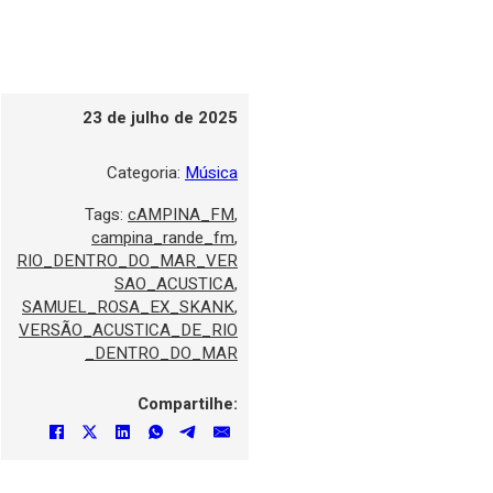
23 de julho de 2025
Categoria:
Música
Tags:
cAMPINA_FM
,
campina_rande_fm
,
RIO_DENTRO_DO_MAR_VER
SAO_ACUSTICA
,
SAMUEL_ROSA_EX_SKANK
,
VERSÃO_ACUSTICA_DE_RIO
_DENTRO_DO_MAR
Compartilhe: