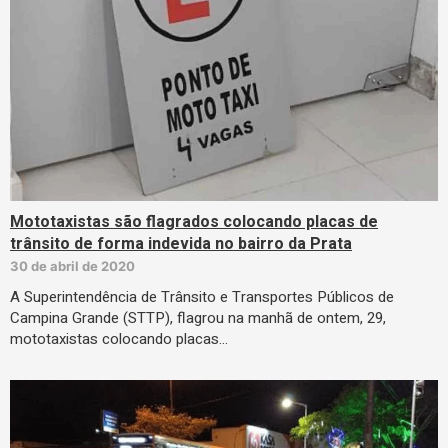
Mototaxistas são flagrados colocando placas de
trânsito de forma indevida no bairro da Prata
30 de abril de 2020
A Superintendência de Trânsito e Transportes Públicos de
Campina Grande (STTP), flagrou na manhã de ontem, 29,
mototaxistas colocando placas…