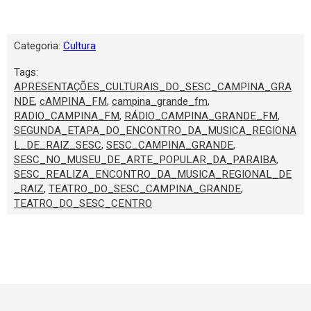
Categoria:
Cultura
Tags:
APRESENTAÇÕES_CULTURAIS_DO_SESC_CAMPINA_GRA
NDE
,
cAMPINA_FM
,
campina_grande_fm
,
RADIO_CAMPINA_FM
,
RÁDIO_CAMPINA_GRANDE_FM
,
SEGUNDA_ETAPA_DO_ENCONTRO_DA_MUSICA_REGIONA
L_DE_RAIZ_SESC
,
SESC_CAMPINA_GRANDE
,
SESC_NO_MUSEU_DE_ARTE_POPULAR_DA_PARAIBA
,
SESC_REALIZA_ENCONTRO_DA_MUSICA_REGIONAL_DE
_RAIZ
,
TEATRO_DO_SESC_CAMPINA_GRANDE
,
TEATRO_DO_SESC_CENTRO