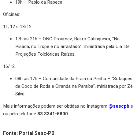
19h – Pablo da Rabeca
Oficinas:
11, 12 e 13/12
17h às 21h – ONG Proamev, Bairro Catingueira, “Na
Pisada, no Trupe e no arrastado”, ministrada pela Cia. De
Projeções Folclóricas Raízes.
16/12
08h às 17h – Comunidade da Praia da Penha – “Sotaques
de Coco de Roda e Ciranda na Paraíba”, ministrada por Zé
Silva.
Mais informações podem ser obtidas no Instagram
@sescpb
e
ou pelo telefone
83 3341-5800
.
Fonte: Portal Sesc-PB