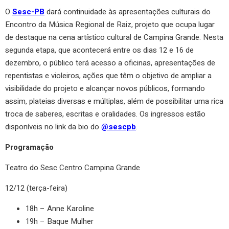
O
Sesc-PB
dará continuidade às apresentações culturais do
Encontro da Música Regional de Raiz, projeto que ocupa lugar
de destaque na cena artístico cultural de Campina Grande. Nesta
segunda etapa, que acontecerá entre os dias 12 e 16 de
dezembro, o público terá acesso a oficinas, apresentações de
repentistas e violeiros, ações que têm o objetivo de ampliar a
visibilidade do projeto e alcançar novos públicos, formando
assim, plateias diversas e múltiplas, além de possibilitar uma rica
troca de saberes, escritas e oralidades. Os ingressos estão
disponíveis no link da bio do
@sescpb
.
Programação
Teatro do Sesc Centro Campina Grande
12/12 (terça-feira)
18h – Anne Karoline
19h – Baque Mulher