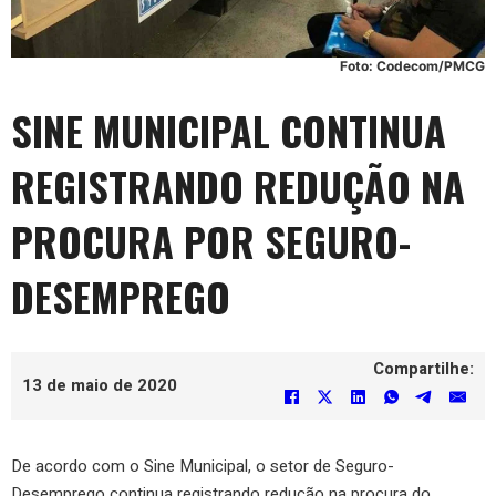
Foto: Codecom/PMCG
SINE MUNICIPAL CONTINUA
REGISTRANDO REDUÇÃO NA
PROCURA POR SEGURO-
DESEMPREGO
Compartilhe:
13 de maio de 2020
De acordo com o Sine Municipal, o setor de Seguro-
Desemprego continua registrando redução na procura do