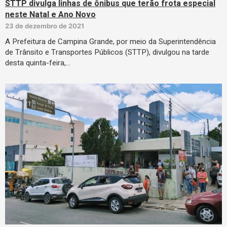
STTP divulga linhas de ônibus que terão frota especial
neste Natal e Ano Novo
23 de dezembro de 2021
A Prefeitura de Campina Grande, por meio da Superintendência
de Trânsito e Transportes Públicos (STTP), divulgou na tarde
desta quinta-feira,…