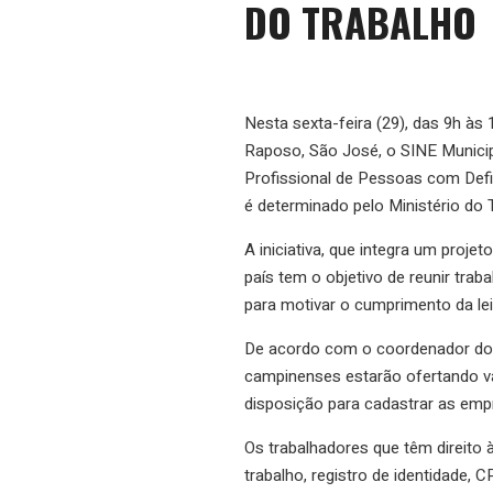
DO TRABALHO
Nesta sexta-feira (29), das 9h às
Raposo, São José, o SINE Municipa
Profissional de Pessoas com Defi
é determinado pelo Ministério do
A iniciativa, que integra um proj
país tem o objetivo de reunir tr
para motivar o cumprimento da lei
De acordo com o coordenador do 
campinenses estarão ofertando vag
disposição para cadastrar as emp
Os trabalhadores que têm direito 
trabalho, registro de identidade