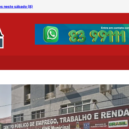
es neste sábado (8)
Especialista alerta: amam