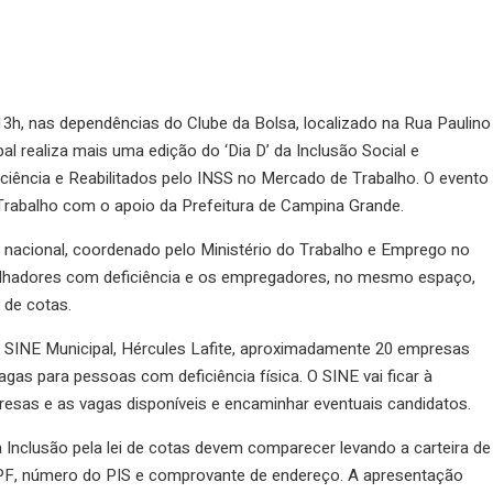
 13h, nas dependências do Clube da Bolsa, localizado na Rua Paulino
l realiza mais uma edição do ‘Dia D’ da Inclusão Social e
ciência e Reabilitados pelo INSS no Mercado de Trabalho. O evento
 Trabalho com o apoio da Prefeitura de Campina Grande.
eto nacional, coordenado pelo Ministério do Trabalho e Emprego no
abalhadores com deficiência e os empregadores, no mesmo espaço,
 de cotas.
SINE Municipal, Hércules Lafite, aproximadamente 20 empresas
as para pessoas com deficiência física. O SINE vai ficar à
resas e as vagas disponíveis e encaminhar eventuais candidatos.
à Inclusão pela lei de cotas devem comparecer levando a carteira de
, CPF, número do PIS e comprovante de endereço. A apresentação