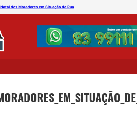
º Natal dos Moradores em Situação de Rua
Fraternidade Irmãos de Fr
_MORADORES_EM_SITUAÇÃO_DE