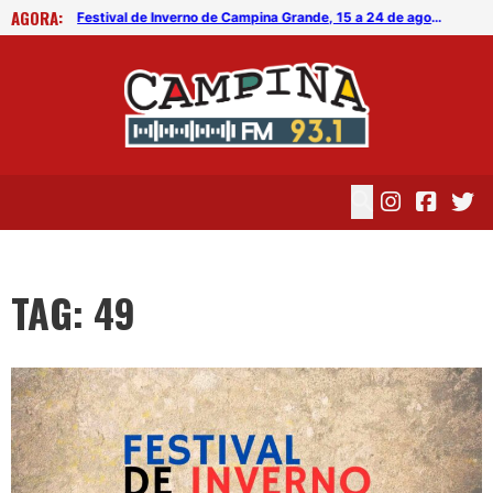
AGORA:
Festival de Inverno de Campina Grande, 15 a 24 de agosto, programação
Festival de Inverno de Campina Grande, 15 a 24 de agosto, programação
TAG: 49