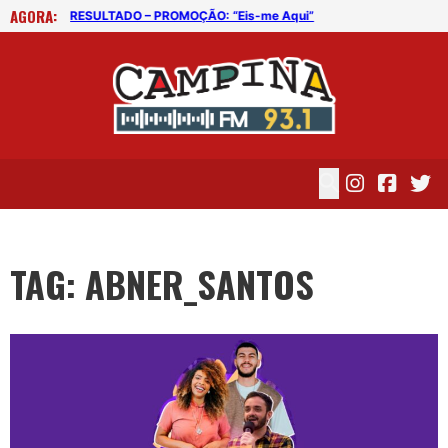
AGORA:
RESULTADO – PROMOÇÃO: “Eis-me Aqui”
RES
TAG: ABNER_SANTOS