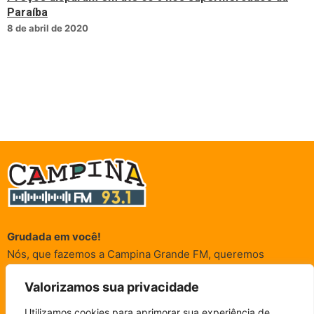
Paraíba
8 de abril de 2020
Grudada em você!
Nós, que fazemos a Campina Grande FM, queremos
agradecer a cada um dos ouvintes e internautas que nos
Valorizamos sua privacidade
acompanham sempre. É para vocês que a Rádio existe e por
vocês que as informações (informativas, de entretenimento,
Utilizamos cookies para aprimorar sua experiência de