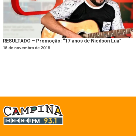
RESULTADO – Promoção: “17 anos de Niedson Lua”
16 de novembro de 2018