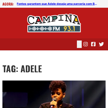
AGORA:
Fontes garantem que Adele deseja uma parceria com Beyoncé
Ade
TAG: ADELE