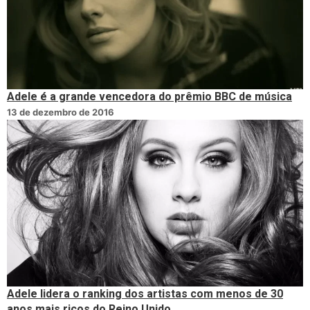
Adele é a grande vencedora do prêmio BBC de música
13 de dezembro de 2016
Adele lidera o ranking dos artistas com menos de 30
anos mais ricos do Reino Unido