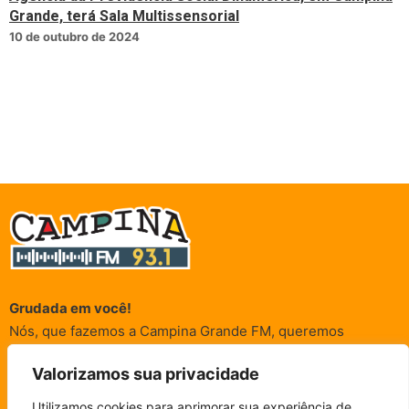
Grande, terá Sala Multissensorial
10 de outubro de 2024
Grudada em você!
Nós, que fazemos a Campina Grande FM, queremos
agradecer a cada um dos ouvintes e internautas que nos
Valorizamos sua privacidade
acompanham sempre. É para vocês que a Rádio existe e por
vocês que as informações (informativas, de entretenimento,
Utilizamos cookies para aprimorar sua experiência de