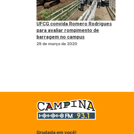
UFCG convida Romero Rodrigues
para avaliar rompimento de
barragem no campus
29 de março de 2020
Grudada em você!