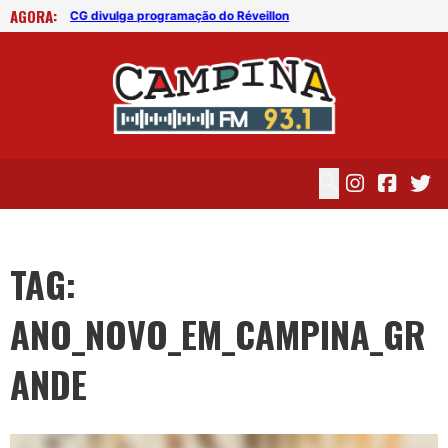
AGORA:
CG divulga programação do Réveillon
CG 
TAG:
ANO_NOVO_EM_CAMPINA_GR
ANDE