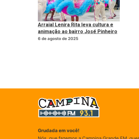
Arraial Lenira Rita leva cultura e
animação ao bairro José Pinheiro
6 de agosto de 2025
Grudada em você!
Nós, que fazemos a Campina Grande FM, que