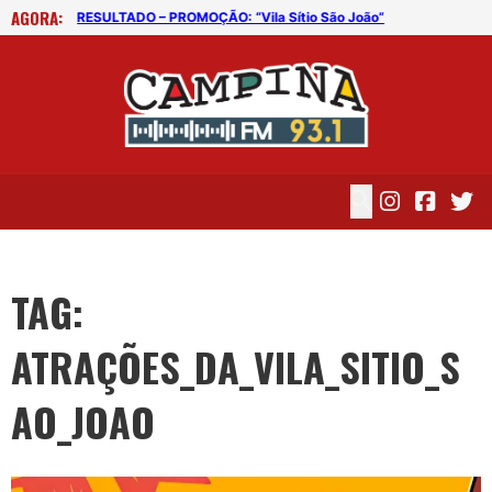
AGORA:
RESULTADO – PROMOÇÃO: “Vila Sítio São João”
RES
TAG:
ATRAÇÕES_DA_VILA_SITIO_S
AO_JOAO