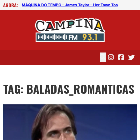
AGORA:
 Too
MÁQUINA DO TEMPO – James Taylor – Her Town Too
MÁQ
TAG: BALADAS_ROMANTICAS